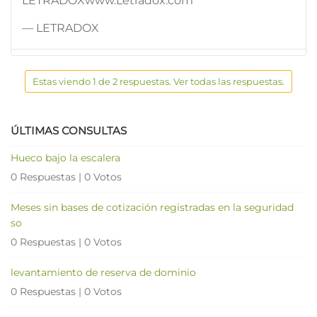
LETRADOXwww.Letradox.com
— LETRADOX
Estas viendo 1 de 2 respuestas. Ver todas las respuestas.
ÚLTIMAS CONSULTAS
Hueco bajo la escalera
0 Respuestas
|
0 Votos
Meses sin bases de cotización registradas en la seguridad
so
0 Respuestas
|
0 Votos
levantamiento de reserva de dominio
0 Respuestas
|
0 Votos