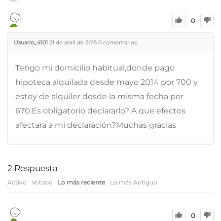
0
Usuario_4101
21 de abril de 2015
0
comentarios
Tengo mi domicilio habitual,donde pago
hipoteca alquilada desde mayo 2014 por 700 y
estoy de alquiler desde la misma fecha por
670.Es obligatorio declararlo? A que efectos
afectara a mi declaración?Muchas gracias
2
Respuesta
Activo
Votado
Lo más reciente
Lo más Antiguo
0