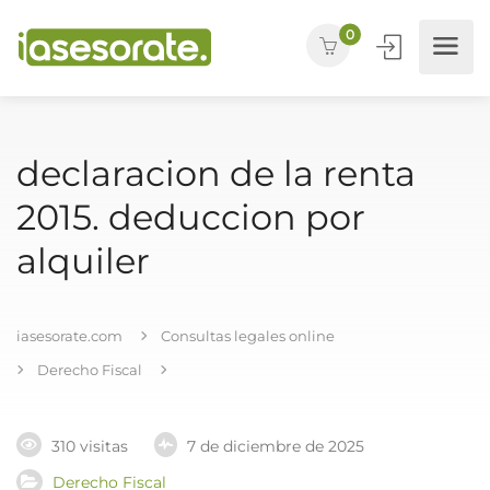
0
declaracion de la renta
2015. deduccion por
alquiler
iasesorate.com
Consultas legales online
Derecho Fiscal
310 visitas
7 de diciembre de 2025
Derecho Fiscal