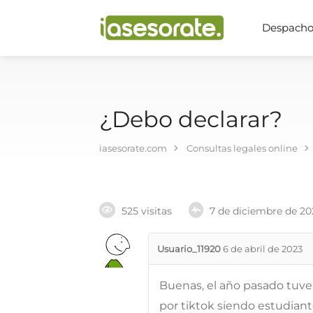
Despachos
¿Debo declarar?
iasesorate.com
Consultas legales online
525 visitas
7 de diciembre de 20
Usuario_11920
6 de abril de 2023
Buenas, el año pasado tuve 
por tiktok siendo estudiant