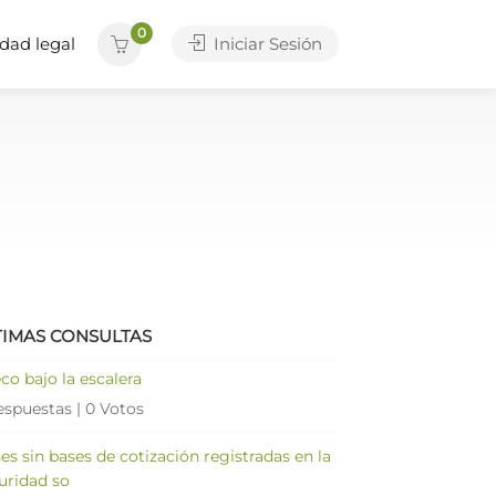
0
dad legal
Iniciar Sesión
TIMAS CONSULTAS
co bajo la escalera
espuestas
|
0 Votos
es sin bases de cotización registradas en la
uridad so