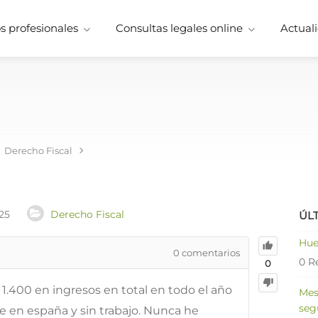
 profesionales
Consultas legales online
Actuali
Derecho Fiscal
25
Derecho Fiscal
ÚL
Hue
0
comentarios
0 R
0
1.400 en ingresos en total en todo el año
Mes
seg
e en españa y sin trabajo. Nunca he