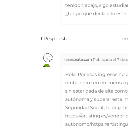
tenido trabajo, sigo estudi
¿tengo que declararlo este
1
Respuesta
Lo 
iasesorate.com
Publicado el 7 de 
Hola! Por esos ingresos no d
renta, pero ten en cuenta q
sin estar dada de alta com
autónoma y superar este i
Seguridad Social ¡Te dejamo
https://artisting.es/vender-
autonomo/https://artisting