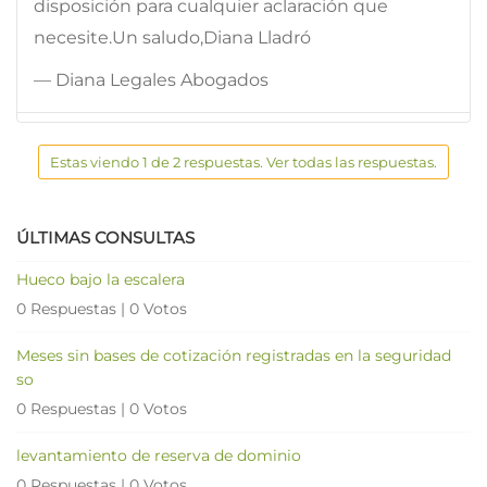
disposición para cualquier aclaración que
necesite.Un saludo,Diana Lladró
— Diana Legales Abogados
Estas viendo 1 de 2 respuestas. Ver todas las respuestas.
ÚLTIMAS CONSULTAS
Hueco bajo la escalera
0 Respuestas
|
0 Votos
Meses sin bases de cotización registradas en la seguridad
so
0 Respuestas
|
0 Votos
levantamiento de reserva de dominio
0 Respuestas
|
0 Votos