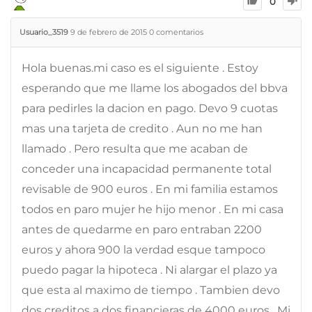
0
Usuario_3519
9 de febrero de 2015
0
comentarios
Hola buenas.mi caso es el siguiente . Estoy
esperando que me llame los abogados del bbva
para pedirles la dacion en pago. Devo 9 cuotas
mas una tarjeta de credito . Aun no me han
llamado . Pero resulta que me acaban de
conceder una incapacidad permanente total
revisable de 900 euros . En mi familia estamos
todos en paro mujer he hijo menor . En mi casa
antes de quedarme en paro entraban 2200
euros y ahora 900 la verdad esque tampoco
puedo pagar la hipoteca . Ni alargar el plazo ya
que esta al maximo de tiempo . Tambien devo
dos creditos a dos financieras de 4000 euros . Mi