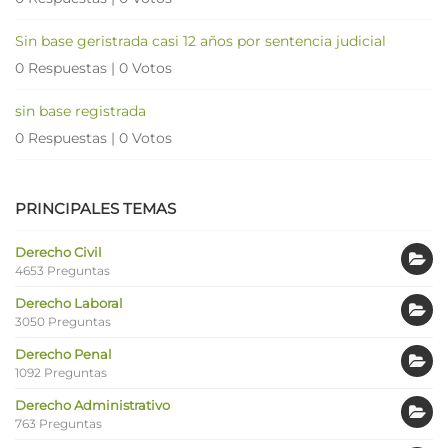
Sin base geristrada casi 12 años por sentencia judicial
0 Respuestas
|
0 Votos
sin base registrada
0 Respuestas
|
0 Votos
PRINCIPALES TEMAS
Derecho Civil
4653 Preguntas
Derecho Laboral
3050 Preguntas
Derecho Penal
1092 Preguntas
Derecho Administrativo
763 Preguntas