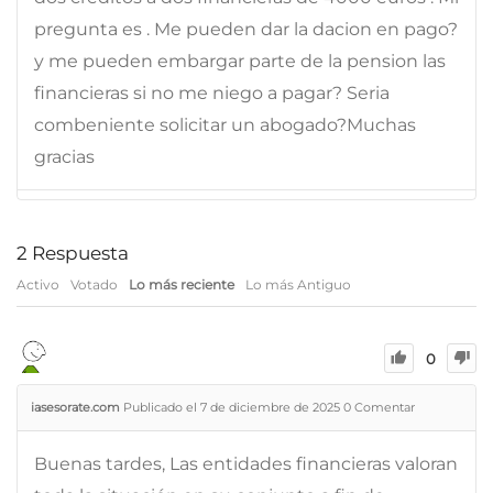
pregunta es . Me pueden dar la dacion en pago?
y me pueden embargar parte de la pension las
financieras si no me niego a pagar? Seria
combeniente solicitar un abogado?Muchas
gracias
2
Respuesta
Activo
Votado
Lo más reciente
Lo más Antiguo
0
iasesorate.com
Publicado el 7 de diciembre de 2025
0
Comentar
Buenas tardes, Las entidades financieras valoran