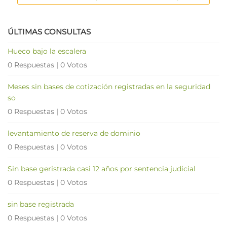
ÚLTIMAS CONSULTAS
Hueco bajo la escalera
0 Respuestas
|
0 Votos
Meses sin bases de cotización registradas en la seguridad
so
0 Respuestas
|
0 Votos
levantamiento de reserva de dominio
0 Respuestas
|
0 Votos
Sin base geristrada casi 12 años por sentencia judicial
0 Respuestas
|
0 Votos
sin base registrada
0 Respuestas
|
0 Votos