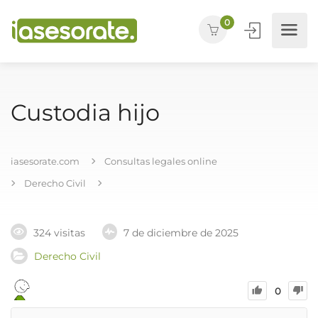
0
Custodia hijo
iasesorate.com
Consultas legales online
Derecho Civil
324 visitas
7 de diciembre de 2025
Derecho Civil
0