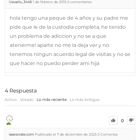
Usuario_3446
1 de febrero de 2015
0
comentarios
hola tengo una peque de 4 años y su padre me
pide que le de la custodia completa, he tenido
un problema de adiccion y no se a que
atenerme! aparte no me la deja ver y no
tenemos ningun acuerdo legal de visitas y no se
que hacer no puedo perder ami hija
4
Respuesta
Activo
Votado
Lo más reciente
Lo más Antiguo
0
iasesorate.com
Publicado el 7 de diciembre de 2025
0
Comentar