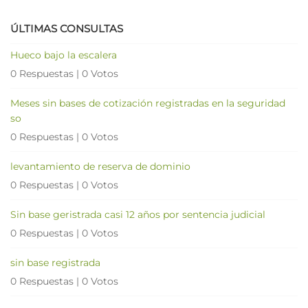
ÚLTIMAS CONSULTAS
Hueco bajo la escalera
0 Respuestas
|
0 Votos
Meses sin bases de cotización registradas en la seguridad
so
0 Respuestas
|
0 Votos
levantamiento de reserva de dominio
0 Respuestas
|
0 Votos
Sin base geristrada casi 12 años por sentencia judicial
0 Respuestas
|
0 Votos
sin base registrada
0 Respuestas
|
0 Votos