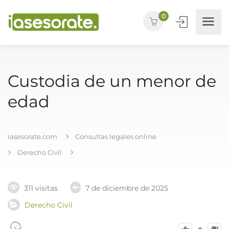
0
Custodia de un menor de
edad
iasesorate.com
Consultas legales online
Derecho Civil
311 visitas
7 de diciembre de 2025
Derecho Civil