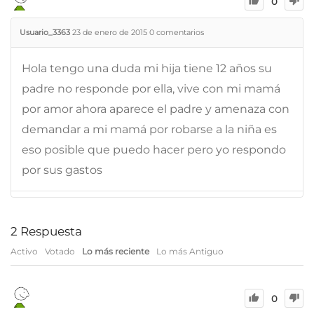
0
Usuario_3363
23 de enero de 2015
0
comentarios
Hola tengo una duda mi hija tiene 12 años su
padre no responde por ella, vive con mi mamá
por amor ahora aparece el padre y amenaza con
demandar a mi mamá por robarse a la niña es
eso posible que puedo hacer pero yo respondo
por sus gastos
2
Respuesta
Activo
Votado
Lo más reciente
Lo más Antiguo
0