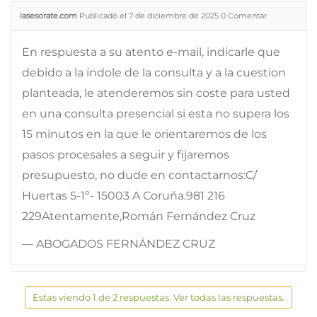
iasesorate.com
Publicado el 7 de diciembre de 2025
0
Comentar
En respuesta a su atento e-mail, indicarle que
debido a la índole de la consulta y a la cuestion
planteada, le atenderemos sin coste para usted
en una consulta presencial si esta no supera los
15 minutos en la que le orientaremos de los
pasos procesales a seguir y fijaremos
presupuesto, no dude en contactarnos:C/
Huertas 5-1º- 15003 A Coruña.981 216
229Atentamente,Román Fernández Cruz
— ABOGADOS FERNÁNDEZ CRUZ
Estas viendo 1 de 2 respuestas. Ver todas las respuestas.