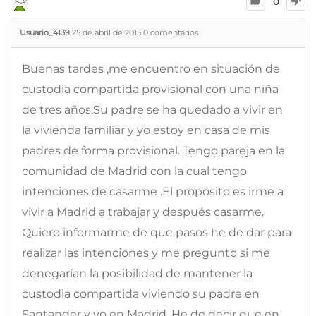
0
Usuario_4139
25 de abril de 2015
0
comentarios
Buenas tardes ,me encuentro en situación de
custodia compartida provisional con una niña
de tres años.Su padre se ha quedado a vivir en
la vivienda familiar y yo estoy en casa de mis
padres de forma provisional. Tengo pareja en la
comunidad de Madrid con la cual tengo
intenciones de casarme .El propósito es irme a
vivir a Madrid a trabajar y después casarme.
Quiero informarme de que pasos he de dar para
realizar las intenciones y me pregunto si me
denegarían la posibilidad de mantener la
custodia compartida viviendo su padre en
Santander y yo en Madrid. He de decir que en