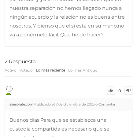
nuestra separación no hemos llegado nunca a
ningún acuerdo y la relación no es buena entre
nosotros. Y pienso que el,si esta en su mano,no
va a ponérmelo fácil. Que he de hacer?
2
Respuesta
Activo
Votado
Lo más reciente
Lo más Antiguo
0
iasesorate.com
Publicado el 7 de diciembre de 2025
0
Comentar
Buenos días:Para que se establezca una
custodia compartida es necesario que se