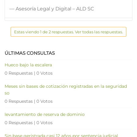
— Asesoría Legal y Digital – ALD SC
Estas viendo 1 de 2 respuestas. Ver todas las respuestas.
ÚLTIMAS CONSULTAS
Hueco bajo la escalera
0 Respuestas
|
0 Votos
Meses sin bases de cotización registradas en la seguridad
so
0 Respuestas
|
0 Votos
levantamiento de reserva de dominio
0 Respuestas
|
0 Votos
Sin base geristrada casi 12 años por sentencia judicial