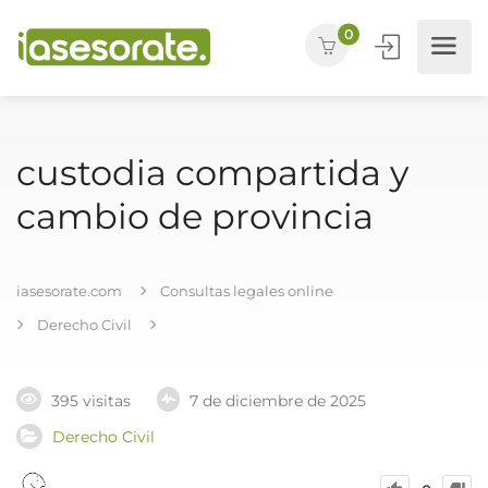
0
custodia compartida y
cambio de provincia
iasesorate.com
Consultas legales online
Derecho Civil
395 visitas
7 de diciembre de 2025
Derecho Civil