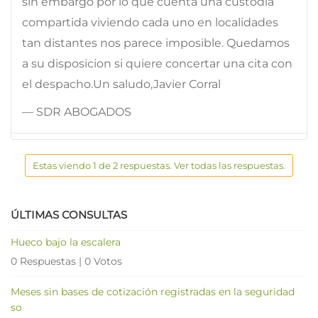
sin embargo por lo que cuenta una custodia
compartida viviendo cada uno en localidades
tan distantes nos parece imposible. Quedamos
a su disposicion si quiere concertar una cita con
el despacho.Un saludo,Javier Corral
— SDR ABOGADOS
Estas viendo 1 de 2 respuestas. Ver todas las respuestas.
ÚLTIMAS CONSULTAS
Hueco bajo la escalera
0 Respuestas
|
0 Votos
Meses sin bases de cotización registradas en la seguridad
so