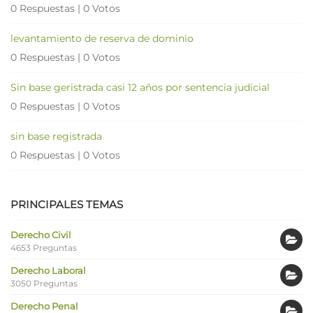
0 Respuestas
|
0 Votos
levantamiento de reserva de dominio
0 Respuestas
|
0 Votos
Sin base geristrada casi 12 años por sentencia judicial
0 Respuestas
|
0 Votos
sin base registrada
0 Respuestas
|
0 Votos
PRINCIPALES TEMAS
Derecho Civil
4653 Preguntas
Derecho Laboral
3050 Preguntas
Derecho Penal