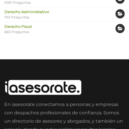
1092 Preguntas
Derecho Administrativo
763 Preguntas
Derecho Fiscal
663 Preguntas
En iasesorate conectamos a personas y empresas
con despachos profesionales de confianza. Somos
un directorio de asesores y abogados, y también un