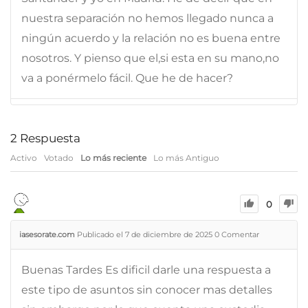
nuestra separación no hemos llegado nunca a
ningún acuerdo y la relación no es buena entre
nosotros. Y pienso que el,si esta en su mano,no
va a ponérmelo fácil. Que he de hacer?
2
Respuesta
Activo
Votado
Lo más reciente
Lo más Antiguo
0
iasesorate.com
Publicado el 7 de diciembre de 2025
0
Comentar
Buenas Tardes Es dificil darle una respuesta a
este tipo de asuntos sin conocer mas detalles