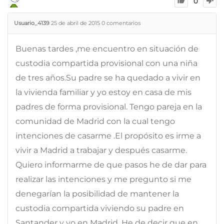
0
Usuario_4139
25 de abril de 2015
0
comentarios
Buenas tardes ,me encuentro en situación de
custodia compartida provisional con una niña
de tres años.Su padre se ha quedado a vivir en
la vivienda familiar y yo estoy en casa de mis
padres de forma provisional. Tengo pareja en la
comunidad de Madrid con la cual tengo
intenciones de casarme .El propósito es irme a
vivir a Madrid a trabajar y después casarme.
Quiero informarme de que pasos he de dar para
realizar las intenciones y me pregunto si me
denegarían la posibilidad de mantener la
custodia compartida viviendo su padre en
Santander y yo en Madrid. He de decir que en