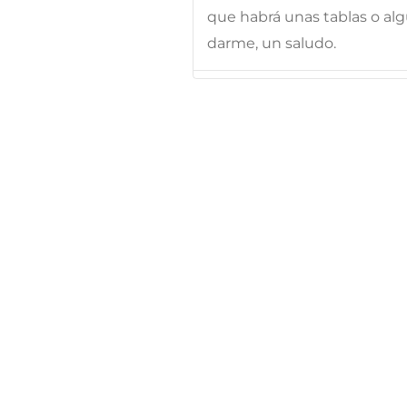
que habrá unas tablas o al
darme, un saludo.