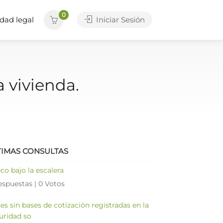
0
dad legal
Iniciar Sesión
a vivienda.
TIMAS CONSULTAS
co bajo la escalera
espuestas
|
0 Votos
es sin bases de cotización registradas en la
uridad so