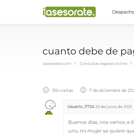
Despachos
cuanto debe de paga
iasesorate.com
Consultas legales online
310 visitas
7 de diciembre de 20
Usuario_11724
23 de junio de 2021
Buenos días, nos vamos a d
uno, mi mujer se quiere qu