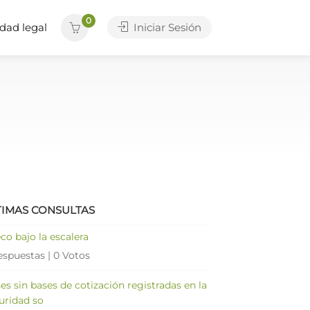
0
dad legal
Iniciar Sesión
TIMAS CONSULTAS
co bajo la escalera
espuestas
|
0 Votos
es sin bases de cotización registradas en la
uridad so