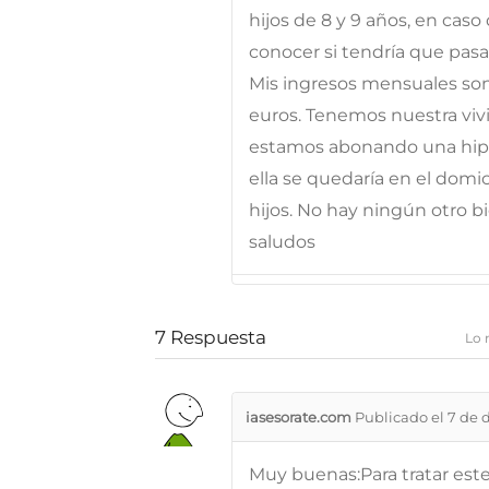
hijos de 8 y 9 años, en caso
conocer si tendría que pas
Mis ingresos mensuales son 
euros. Tenemos nuestra viv
estamos abonando una hipo
ella se quedaría en el domici
hijos. No hay ningún otro b
saludos
7
Respuesta
Lo 
iasesorate.com
Publicado el 7 de 
Muy buenas:Para tratar este