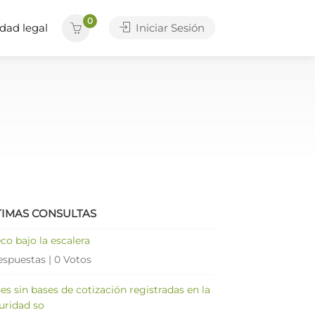
0
dad legal
Iniciar Sesión
TIMAS CONSULTAS
co bajo la escalera
espuestas
|
0 Votos
es sin bases de cotización registradas en la
uridad so