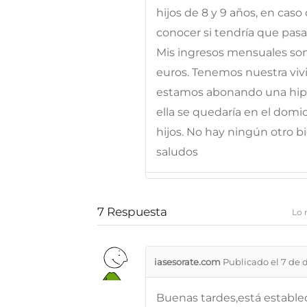
hijos de 8 y 9 años, en caso
conocer si tendría que pas
Mis ingresos mensuales son 
euros. Tenemos nuestra viv
estamos abonando una hipo
ella se quedaría en el domici
hijos. No hay ningún otro b
saludos
7
Respuesta
Lo 
iasesorate.com
Publicado el 7 de 
Buenas tardes,está estable