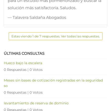
para un estudio más pormenorizado y buscar la
solución más satisfactoria. Saludos.
— Talavera Saldaña Abogados
Estas viendo 1 de 7 respuestas. Ver todas las respuestas.
ÚLTIMAS CONSULTAS
Hueco bajo la escalera
0 Respuestas
|
0 Votos
Meses sin bases de cotización registradas en la seguridad
so
0 Respuestas
|
0 Votos
levantamiento de reserva de dominio
0 Respuestas
|
0 Votos