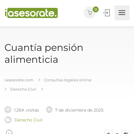
0
Cuantía pensión
alimenticia
iasesorate.com
Consultas legales online
Derecho Civil
1.26K visitas
7 de diciembre de 2025
Derecho Civil