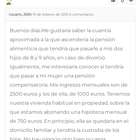
0
Usuario_3596
19 de febrero de 2015
0
comentarios
Buenos días.Me gustaría saber la cuantía
aproximada a la que ascendería la pensión
alimenticia que tendría que pasarle a mis dos
hijos de 8 y 9 años, en caso de divorcio.
Igualmente, me interesaría conocer si tendría
que pasar a mi mujer una pensión
compensatoria. Mis ingresos mensuales son de
2500 euros y los de ella, de 1000 euros. Tenemos
nuestra vivienda habitual en propiedad, sobre la
que estamos abonando una hipoteca mensual
de 750 euros. En principio, ella se quedaría en el
domicilio familiar y tendría la custodia de los
hijos. No hay ningún otro bien ni carga