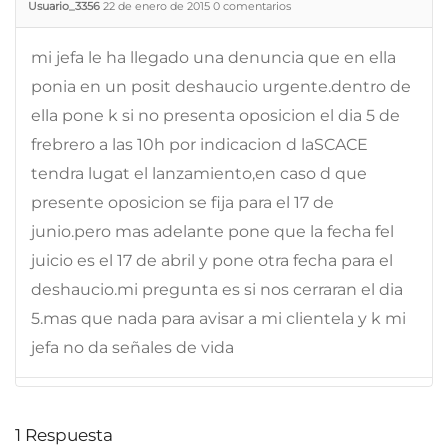
Usuario_3356
22 de enero de 2015
0
comentarios
mi jefa le ha llegado una denuncia que en ella
ponia en un posit deshaucio urgente.dentro de
ella pone k si no presenta oposicion el dia 5 de
frebrero a las 10h por indicacion d laSCACE
tendra lugat el lanzamiento,en caso d que
presente oposicion se fija para el 17 de
junio.pero mas adelante pone que la fecha fel
juicio es el 17 de abril y pone otra fecha para el
deshaucio.mi pregunta es si nos cerraran el dia
5.mas que nada para avisar a mi clientela y k mi
jefa no da señales de vida
1
Respuesta