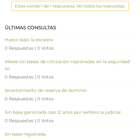
Estas viendo 1 de 1 respuestas. Ver todas las respuestas.
ÚLTIMAS CONSULTAS
Hueco bajo la escalera
0 Respuestas
|
0 Votos
Meses sin bases de cotización registradas en la seguridad
so
0 Respuestas
|
0 Votos
levantamiento de reserva de dominio
0 Respuestas
|
0 Votos
Sin base geristrada casi 12 años por sentencia judicial
0 Respuestas
|
0 Votos
sin base registrada