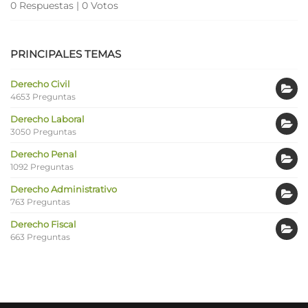
0 Respuestas
|
0 Votos
PRINCIPALES TEMAS
Derecho Civil
4653 Preguntas
Derecho Laboral
3050 Preguntas
Derecho Penal
1092 Preguntas
Derecho Administrativo
763 Preguntas
Derecho Fiscal
663 Preguntas