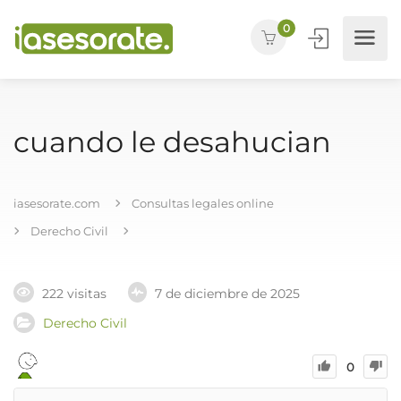
0
cuando le desahucian
iasesorate.com
Consultas legales online
Derecho Civil
222 visitas
7 de diciembre de 2025
Derecho Civil
0