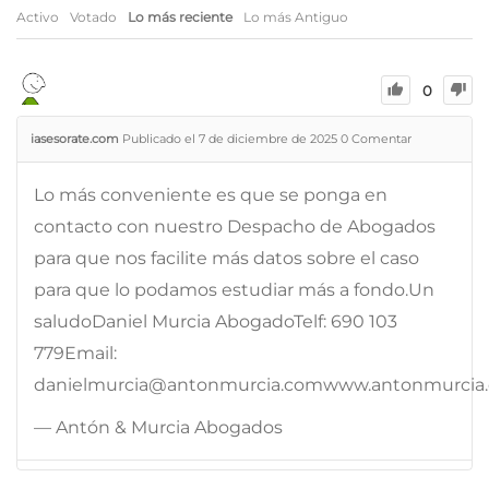
Activo
Votado
Lo más reciente
Lo más Antiguo
0
iasesorate.com
Publicado el 7 de diciembre de 2025
0
Comentar
Lo más conveniente es que se ponga en
contacto con nuestro Despacho de Abogados
para que nos facilite más datos sobre el caso
para que lo podamos estudiar más a fondo.Un
saludoDaniel Murcia AbogadoTelf: 690 103
779Email:
danielmurcia@antonmurcia.comwww.antonmurcia
— Antón & Murcia Abogados