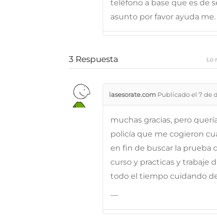
teléfono a base que es de 
asunto por favor ayuda me.
3
Respuesta
Lo 
iasesorate.com
Publicado el 7 de 
muchas gracias, pero quería
policía que me cogieron cu
en fin de buscar la prueba 
curso y practicas y trabaje 
todo el tiempo cuidando d
—