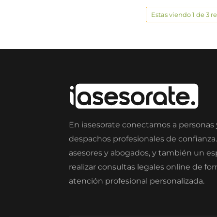
Estas viendo 1 de 3 r
En iasesorate conectamos a personas
despachos profesionales de confianza
asesores y abogados, y también un e
realizar consultas legales online de fo
atención profesional personalizada.