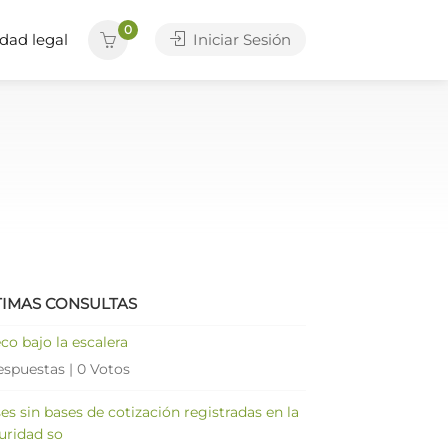
0
dad legal
Iniciar Sesión
TIMAS CONSULTAS
co bajo la escalera
espuestas
|
0 Votos
es sin bases de cotización registradas en la
uridad so