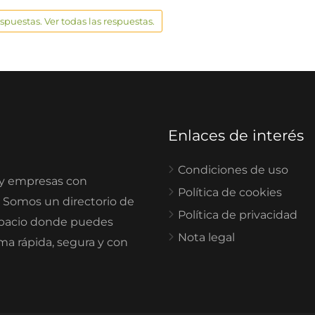
espuestas. Ver todas las respuestas.
Enlaces de interés
Condiciones de uso
 y empresas con
Política de cookies
. Somos un directorio de
Política de privacidad
spacio donde puedes
Nota legal
rma rápida, segura y con