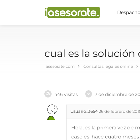
Despachos
cual es la solución
iasesorate.com
Consultas legales online
446 visitas
7 de diciembre de 2
Usuario_3654
26 de febrero de 201
Hola, es la primera vez de m
caso es: hace cuatro mese