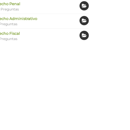
echo Penal
 Preguntas
echo Administrativo
Preguntas
echo Fiscal
Preguntas