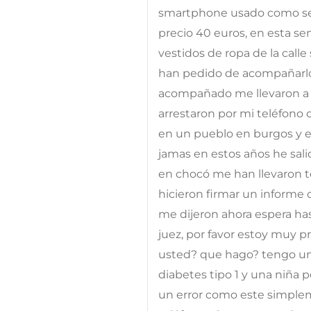
smartphone usado como se
precio 40 euros, en esta s
vestidos de ropa de la call
han pedido de acompañarlos
acompañado me llevaron a l
arrestaron por mi teléfono
en un pueblo en burgos y e
jamas en estos años he sa
en chocó me han llevaron to
hicieron firmar un informe 
me dijeron ahora espera hast
juez, por favor estoy muy
usted? que hago? tengo un
diabetes tipo 1 y una niña
un error como este simplem