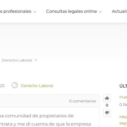
 profesionales
Consultas legales online
Actuali
Derecho Laboral
025
Derecho Laboral
ÚL
Hue
0
comentarios
0 R
0
na comunidad de propietarios de
Mes
seg
trata y me dí cuenta de que la empresa