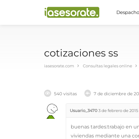
Despachos
cotizaciones ss
iasesorate.com
Consultas legales online
540 visitas
7 de diciembre de 2
Usuario_3470
3 de febrero de 2015
buenas tardes:trabajo en u
viviendas mediante una con