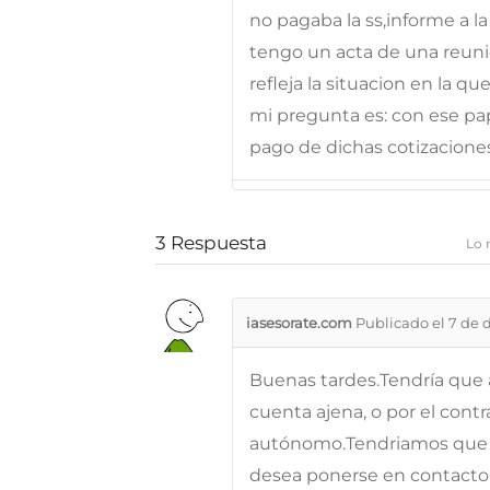
no pagaba la ss,informe a 
tengo un acta de una reuni
refleja la situacion en la
mi pregunta es: con ese pap
pago de dichas cotizacione
3
Respuesta
Lo 
iasesorate.com
Publicado el 7 de 
Buenas tardes.Tendría que a
cuenta ajena, o por el cont
autónomo.Tendriamos que ve
desea ponerse en contacto 