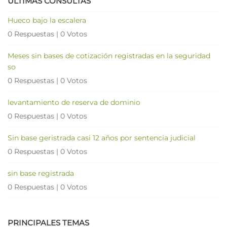
ÚLTIMAS CONSULTAS
Hueco bajo la escalera
0 Respuestas
|
0 Votos
Meses sin bases de cotización registradas en la seguridad
so
0 Respuestas
|
0 Votos
levantamiento de reserva de dominio
0 Respuestas
|
0 Votos
Sin base geristrada casi 12 años por sentencia judicial
0 Respuestas
|
0 Votos
sin base registrada
0 Respuestas
|
0 Votos
PRINCIPALES TEMAS