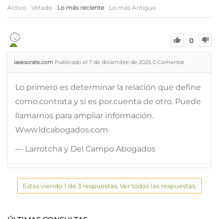
Activo
Votado
Lo más reciente
Lo más Antiguo
0
iasesorate.com
Publicado el 7 de diciembre de 2025
0
Comentar
Lo primero es determinar la relación que define
como.contrata y si es por.cuenta de otro. Puede
llamarnos para ampliar información.
Www.ldcabogados.com
— Larrotcha y Del Campo Abogados
Estas viendo 1 de 3 respuestas. Ver todas las respuestas.