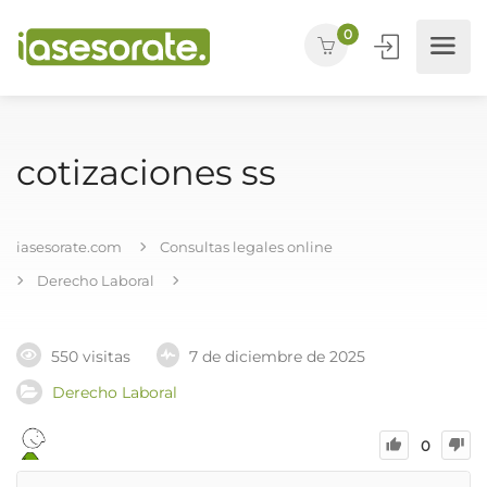
0
cotizaciones ss
iasesorate.com
Consultas legales online
Derecho Laboral
550 visitas
7 de diciembre de 2025
Derecho Laboral
0