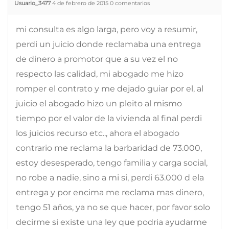
Usuario_3477
4 de febrero de 2015
0
comentarios
mi consulta es algo larga, pero voy a resumir,
perdi un juicio donde reclamaba una entrega
de dinero a promotor que a su vez el no
respecto las calidad, mi abogado me hizo
romper el contrato y me dejado guiar por el, al
juicio el abogado hizo un pleito al mismo
tiempo por el valor de la vivienda al final perdi
los juicios recurso etc.., ahora el abogado
contrario me reclama la barbaridad de 73.000,
estoy desesperado, tengo familia y carga social,
no robe a nadie, sino a mi si, perdi 63.000 d ela
entrega y por encima me reclama mas dinero,
tengo 51 años, ya no se que hacer, por favor solo
decirme si existe una ley que podria ayudarme