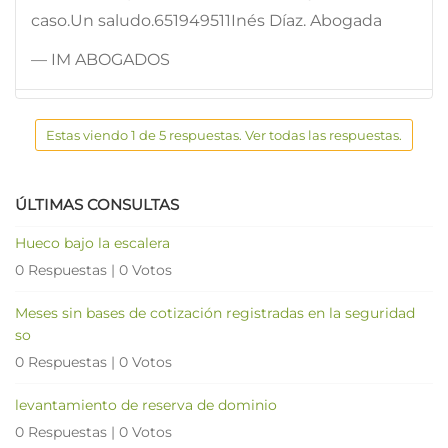
caso.Un saludo.651949511Inés Díaz. Abogada
— IM ABOGADOS
Estas viendo 1 de 5 respuestas. Ver todas las respuestas.
ÚLTIMAS CONSULTAS
Hueco bajo la escalera
0 Respuestas
|
0 Votos
Meses sin bases de cotización registradas en la seguridad
so
0 Respuestas
|
0 Votos
levantamiento de reserva de dominio
0 Respuestas
|
0 Votos