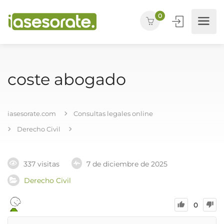
0
coste abogado
iasesorate.com
Consultas legales online
Derecho Civil
337 visitas
7 de diciembre de 2025
Derecho Civil
0