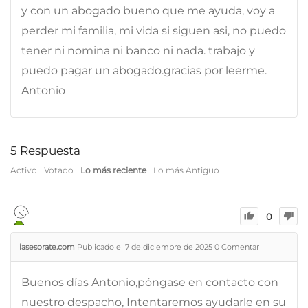
y con un abogado bueno que me ayuda, voy a
perder mi familia, mi vida si siguen asi, no puedo
tener ni nomina ni banco ni nada. trabajo y
puedo pagar un abogado.gracias por leerme.
Antonio
5
Respuesta
Activo
Votado
Lo más reciente
Lo más Antiguo
0
iasesorate.com
Publicado el 7 de diciembre de 2025
0
Comentar
Buenos días Antonio,póngase en contacto con
nuestro despacho, Intentaremos ayudarle en su