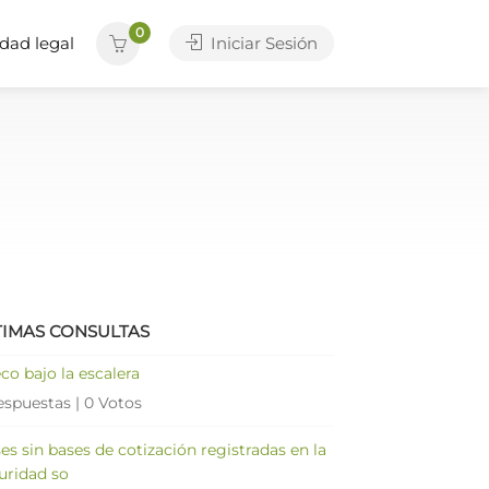
0
dad legal
Iniciar Sesión
TIMAS CONSULTAS
co bajo la escalera
espuestas
|
0 Votos
es sin bases de cotización registradas en la
uridad so