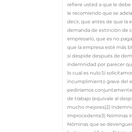
refiere usted a que le deb
le recomiendo que se adelan
decir, que antes de que la 
demanda de extinción de c
empresario, que es no pag
que la empresa esté más bl
si despide después de dema
indemnidad por parecer qu
lo cual es nulo.Si solicitam
incumplimiento grave del 
pediríamos conjuntamente l
de trabajo (equivale al de
mucho mejores)2) Indemniz
improcedente3) Nóminas im
Nóminas que se devenguen, 