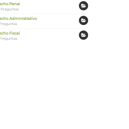
echo Penal
 Preguntas
echo Administrativo
Preguntas
echo Fiscal
Preguntas