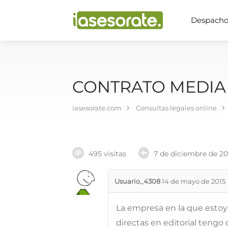
Despachos
CONTRATO MEDIA
iasesorate.com
Consultas legales online
495 visitas
7 de diciembre de 2
Usuario_4308
14 de mayo de 2015
La empresa en la que estoy
directas en editorial tengo