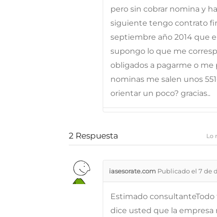
pero sin cobrar nomina y h
siguiente tengo contrato f
septiembre año 2014 que en
supongo lo que me correspo
obligados a pagarme o me p
nominas me salen unos 551
orientar un poco? gracias..
2
Respuesta
Lo 
iasesorate.com
Publicado el 7 de 
Estimado consultanteTodo 
dice usted que la empresa 