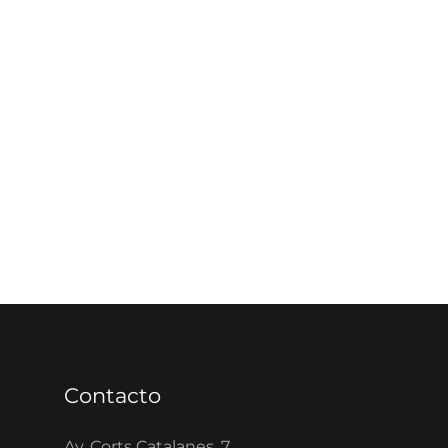
Contacto
Av. Corts Catalanes, 7