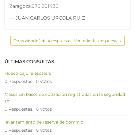
Zaragoza.976 201436
— JUAN CARLOS URCOLA RUIZ
Estas viendo 1 de 4 respuestas. Ver todas las respuestas.
ÚLTIMAS CONSULTAS
Hueco bajo la escalera
0 Respuestas
|
0 Votos
Meses sin bases de cotización registradas en la seguridad
so
0 Respuestas
|
0 Votos
levantamiento de reserva de dominio
0 Respuestas
|
0 Votos