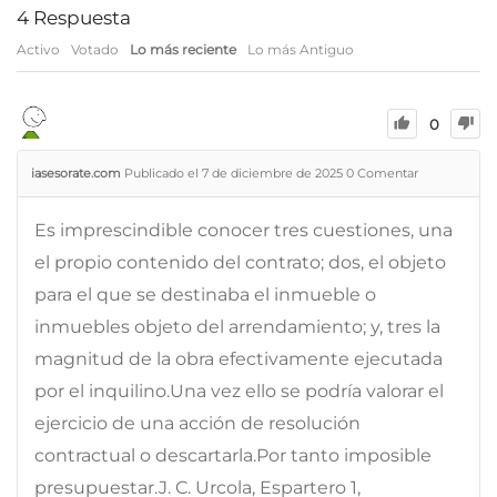
4
Respuesta
Activo
Votado
Lo más reciente
Lo más Antiguo
0
iasesorate.com
Publicado el 7 de diciembre de 2025
0
Comentar
Es imprescindible conocer tres cuestiones, una
el propio contenido del contrato; dos, el objeto
para el que se destinaba el inmueble o
inmuebles objeto del arrendamiento; y, tres la
magnitud de la obra efectivamente ejecutada
por el inquilino.Una vez ello se podría valorar el
ejercicio de una acción de resolución
contractual o descartarla.Por tanto imposible
presupuestar.J. C. Urcola, Espartero 1,