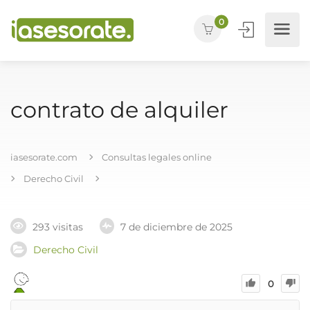
0
contrato de alquiler
iasesorate.com
Consultas legales online
Derecho Civil
293 visitas
7 de diciembre de 2025
Derecho Civil
0