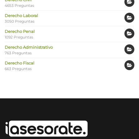
4653 Preguntas
Derecho Laboral
3050 Preguntas
Derecho Penal
1092 Preguntas
Derecho Administrativo
763 Preguntas
Derecho Fiscal
663 Preguntas