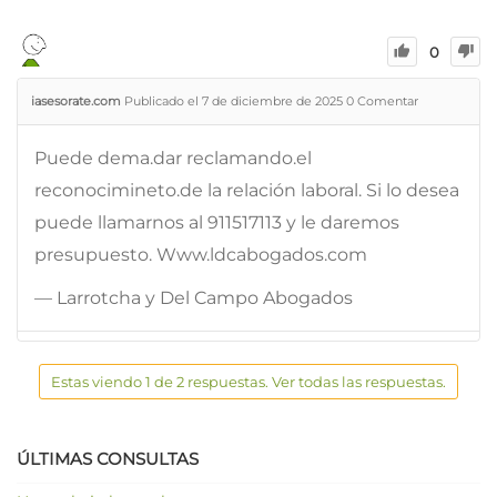
0
iasesorate.com
Publicado el 7 de diciembre de 2025
0
Comentar
Puede dema.dar reclamando.el
reconocimineto.de la relación laboral. Si lo desea
puede llamarnos al 911517113 y le daremos
presupuesto. Www.ldcabogados.com
— Larrotcha y Del Campo Abogados
Estas viendo 1 de 2 respuestas. Ver todas las respuestas.
ÚLTIMAS CONSULTAS