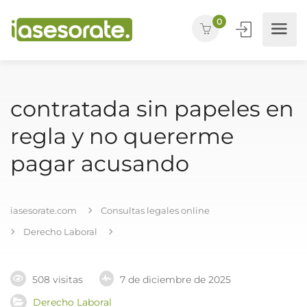
0
contratada sin papeles en
regla y no quererme
pagar acusando
iasesorate.com
Consultas legales online
Derecho Laboral
508 visitas
7 de diciembre de 2025
Derecho Laboral