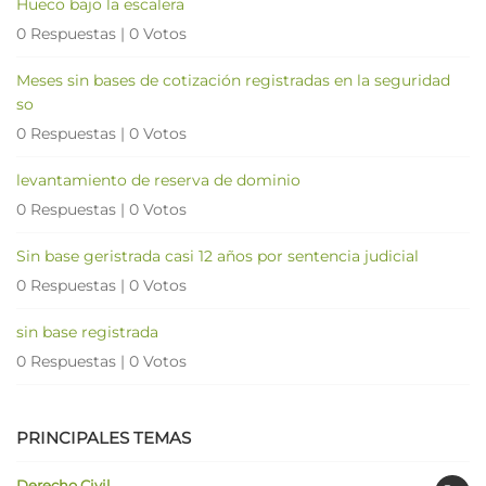
Hueco bajo la escalera
0 Respuestas
|
0 Votos
Meses sin bases de cotización registradas en la seguridad
so
0 Respuestas
|
0 Votos
levantamiento de reserva de dominio
0 Respuestas
|
0 Votos
Sin base geristrada casi 12 años por sentencia judicial
0 Respuestas
|
0 Votos
sin base registrada
0 Respuestas
|
0 Votos
PRINCIPALES TEMAS
Derecho Civil