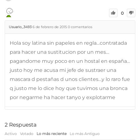
0
Usuario_3493
6 de febrero de 2015
0
comentarios
Hola soy latina sin papeles en regla…contratada
para hacer una sustitucion por un mes…
pagandome muy poco en un hostal en españa…
justo hoy me acusa mi jefe de sustraer una
mascara d pestañas d unos clientes…y lo raro fue
q justo me lo dice hoy que tuvimos una bronca
por negarme ha hacer tanyo y explotarme
2
Respuesta
Activo
Votado
Lo más reciente
Lo más Antiguo