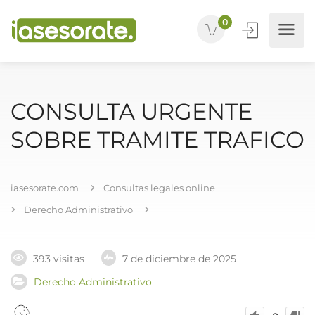
0
CONSULTA URGENTE
SOBRE TRAMITE TRAFICO
iasesorate.com
Consultas legales online
Derecho Administrativo
393 visitas
7 de diciembre de 2025
Derecho Administrativo