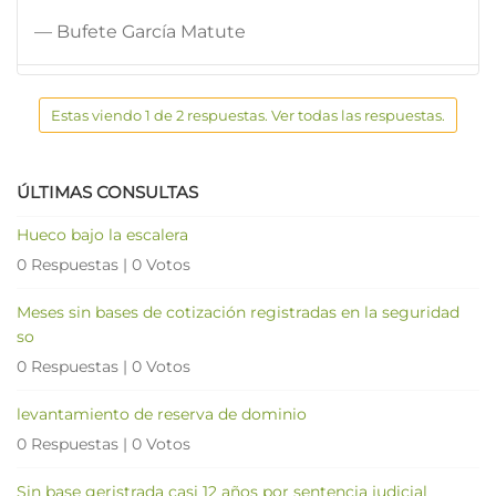
— Bufete García Matute
Estas viendo 1 de 2 respuestas. Ver todas las respuestas.
ÚLTIMAS CONSULTAS
Hueco bajo la escalera
0 Respuestas
|
0 Votos
Meses sin bases de cotización registradas en la seguridad
so
0 Respuestas
|
0 Votos
levantamiento de reserva de dominio
0 Respuestas
|
0 Votos
Sin base geristrada casi 12 años por sentencia judicial