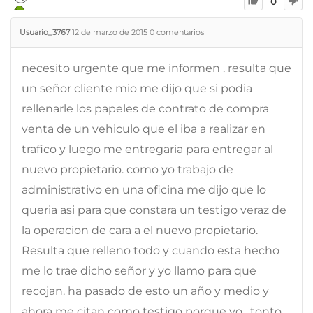
0
Usuario_3767
12 de marzo de 2015
0
comentarios
necesito urgente que me informen . resulta que
un señor cliente mio me dijo que si podia
rellenarle los papeles de contrato de compra
venta de un vehiculo que el iba a realizar en
trafico y luego me entregaria para entregar al
nuevo propietario. como yo trabajo de
administrativo en una oficina me dijo que lo
queria asi para que constara un testigo veraz de
la operacion de cara a el nuevo propietario.
Resulta que relleno todo y cuando esta hecho
me lo trae dicho señor y yo llamo para que
recojan. ha pasado de esto un año y medio y
ahora me citan como testigo porque yo , tonto