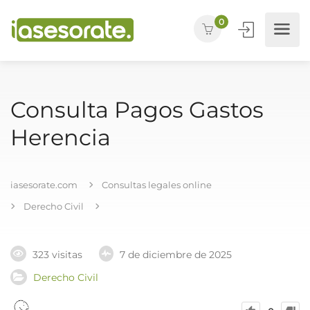
0
Consulta Pagos Gastos
Herencia
iasesorate.com
Consultas legales online
Derecho Civil
323 visitas
7 de diciembre de 2025
Derecho Civil