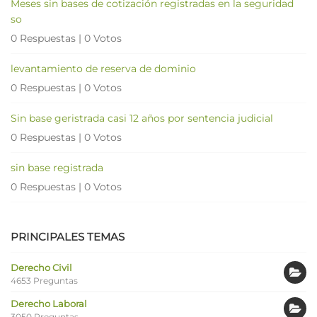
Meses sin bases de cotización registradas en la seguridad
so
0 Respuestas
|
0 Votos
levantamiento de reserva de dominio
0 Respuestas
|
0 Votos
Sin base geristrada casi 12 años por sentencia judicial
0 Respuestas
|
0 Votos
sin base registrada
0 Respuestas
|
0 Votos
PRINCIPALES TEMAS
Derecho Civil
4653 Preguntas
Derecho Laboral
3050 Preguntas