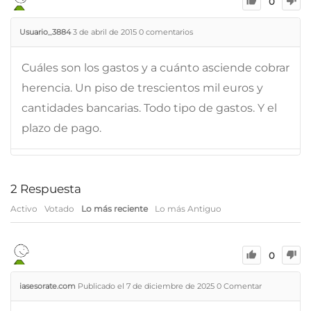
0
Usuario_3884
3 de abril de 2015
0
comentarios
Cuáles son los gastos y a cuánto asciende cobrar
herencia. Un piso de trescientos mil euros y
cantidades bancarias. Todo tipo de gastos. Y el
plazo de pago.
2
Respuesta
Activo
Votado
Lo más reciente
Lo más Antiguo
0
iasesorate.com
Publicado el 7 de diciembre de 2025
0
Comentar