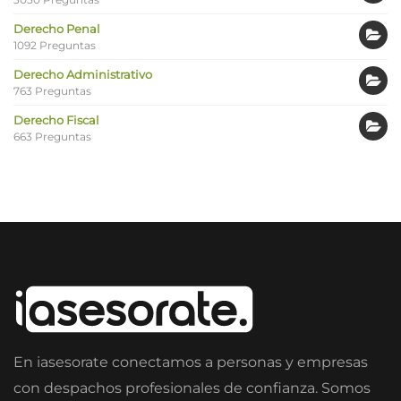
Derecho Penal
1092 Preguntas
Derecho Administrativo
763 Preguntas
Derecho Fiscal
663 Preguntas
En iasesorate conectamos a personas y empresas
con despachos profesionales de confianza. Somos