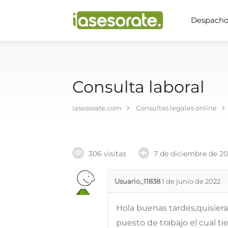
Despachos
Consulta laboral
iasesorate.com
Consultas legales online
306 visitas
7 de diciembre de 2
Usuario_11838
1 de junio de 2022
Hola buenas tardes,quisiera
puesto de trabajo el cual 