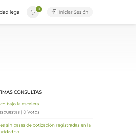
0
dad legal
Iniciar Sesión
TIMAS CONSULTAS
co bajo la escalera
espuestas
|
0 Votos
es sin bases de cotización registradas en la
uridad so