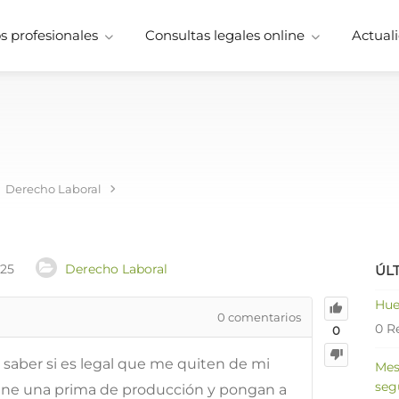
 profesionales
Consultas legales online
Actuali
Derecho Laboral
025
Derecho Laboral
ÚL
Hue
0
comentarios
0 R
0
 saber si es legal que me quiten de mi
Mes
seg
tiene una prima de producción y pongan a