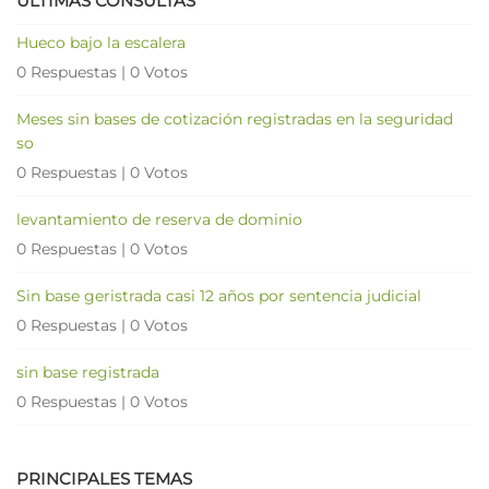
ÚLTIMAS CONSULTAS
Hueco bajo la escalera
0 Respuestas
|
0 Votos
Meses sin bases de cotización registradas en la seguridad
so
0 Respuestas
|
0 Votos
levantamiento de reserva de dominio
0 Respuestas
|
0 Votos
Sin base geristrada casi 12 años por sentencia judicial
0 Respuestas
|
0 Votos
sin base registrada
0 Respuestas
|
0 Votos
PRINCIPALES TEMAS