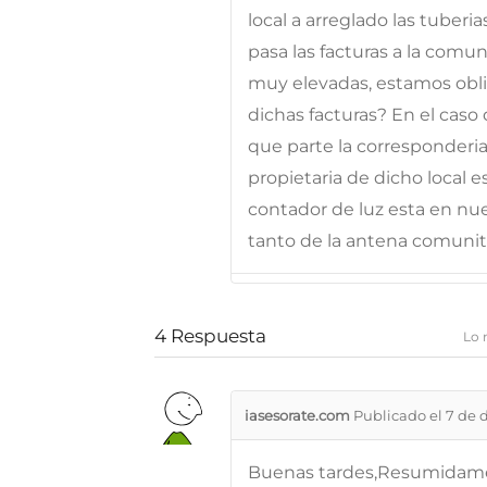
local a arreglado las tuberia
pasa las facturas a la comun
muy elevadas, estamos obl
dichas facturas? En el cas
que parte la corresponderia 
propietaria de dicho local 
contador de luz esta en nue
tanto de la antena comunit
4
Respuesta
Lo 
iasesorate.com
Publicado el 7 de 
Buenas tardes,Resumidamente