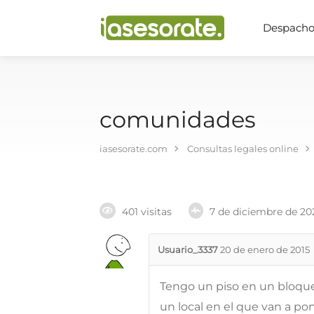
Despachos
comunidades
iasesorate.com
Consultas legales online
401 visitas
7 de diciembre de 20
Usuario_3337
20 de enero de 2015
Tengo un piso en un bloque
un local en el que van a po