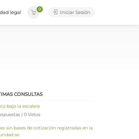
0
dad legal
Iniciar Sesión
TIMAS CONSULTAS
co bajo la escalera
espuestas
|
0 Votos
es sin bases de cotización registradas en la
uridad so