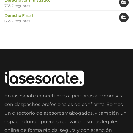
Derecho Administrativo
763 Preguntas
Derecho Fiscal
663 Preguntas
En iasesorate conectamos a personas y empresas
con despachos profesionales de confianza. Somos
un directorio de asesores y abogados, y también un
espacio donde puedes realizar consultas legales
online de forma rápida, segura y con atención