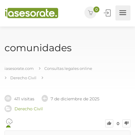
0
comunidades
iasesorate.com
Consultas legales online
Derecho Civil
411 visitas
7 de diciembre de 2025
Derecho Civil
0