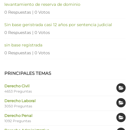
levantamiento de reserva de dominio
0 Respuestas
|
0 Votos
Sin base geristrada casi 12 años por sentencia judicial
0 Respuestas
|
0 Votos
sin base registrada
0 Respuestas
|
0 Votos
PRINCIPALES TEMAS
Derecho Civil
4653 Preguntas
Derecho Laboral
3050 Preguntas
Derecho Penal
1092 Preguntas