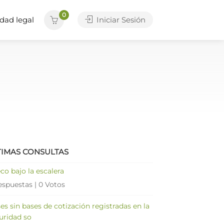
0
dad legal
Iniciar Sesión
TIMAS CONSULTAS
co bajo la escalera
espuestas
|
0 Votos
es sin bases de cotización registradas en la
uridad so