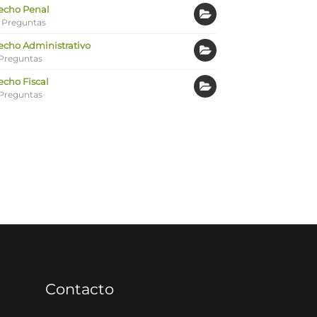
echo Penal
 Preguntas
echo Administrativo
Preguntas
echo Fiscal
Preguntas
Contacto