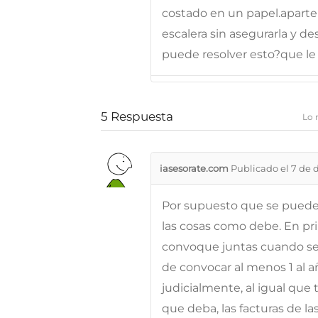
costado en un papel.apart
escalera sin asegurarla y d
puede resolver esto?que l
5
Respuesta
Lo 
iasesorate.com
Publicado el 7 de 
Por supuesto que se puede 
las cosas como debe. En pri
convoque juntas cuando se l
de convocar al menos 1 al añ
judicialmente, al igual que
que deba, las facturas de la