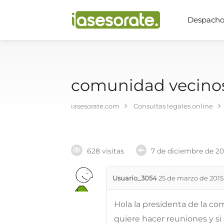
Despachos
comunidad vecino
iasesorate.com
Consultas legales online
628 visitas
7 de diciembre de 2
Usuario_3054
25 de marzo de 2015
Hola la presidenta de la c
quiere hacer reuniones y si