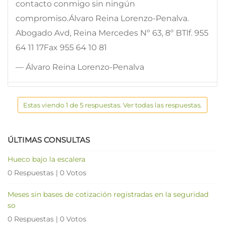
contacto conmigo sin ningún
compromiso.Álvaro Reina Lorenzo-Penalva.
Abogado Avd, Reina Mercedes Nº 63, 8º BTlf. 955
64 11 17Fax 955 64 10 81
— Álvaro Reina Lorenzo-Penalva
Estas viendo 1 de 5 respuestas. Ver todas las respuestas.
ÚLTIMAS CONSULTAS
Hueco bajo la escalera
0 Respuestas
|
0 Votos
Meses sin bases de cotización registradas en la seguridad
so
0 Respuestas
|
0 Votos