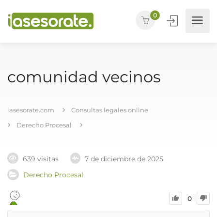
0
comunidad vecinos
iasesorate.com
Consultas legales online
Derecho Procesal
639 visitas
7 de diciembre de 2025
Derecho Procesal
0