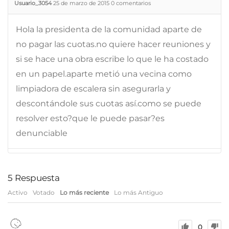
Usuario_3054
25 de marzo de 2015
0
comentarios
Hola la presidenta de la comunidad aparte de
no pagar las cuotas.no quiere hacer reuniones y
si se hace una obra escribe lo que le ha costado
en un papel.aparte metió una vecina como
limpiadora de escalera sin asegurarla y
descontándole sus cuotas así.como se puede
resolver esto?que le puede pasar?es
denunciable
5
Respuesta
Activo
Votado
Lo más reciente
Lo más Antiguo
0