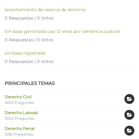
levantamiento de reserva de dominio
0 Respuestas
|
0 Votos
Sin base geristrada casi 12 años por sentencia judicial
0 Respuestas
|
0 Votos
sin base registrada
0 Respuestas
|
0 Votos
PRINCIPALES TEMAS
Derecho Civil
4653 Preguntas
Derecho Laboral
3050 Preguntas
Derecho Penal
1092 Preguntas