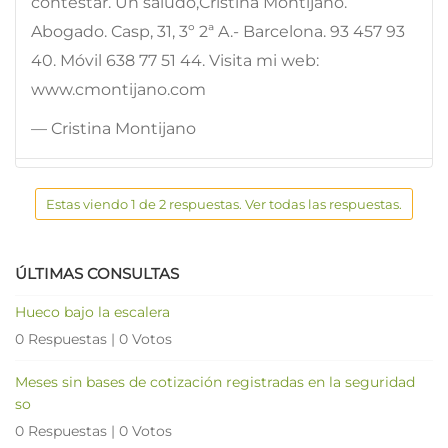
contestar. Un saludo,Cristina Montijano.
Abogado. Casp, 31, 3º 2ª A.- Barcelona. 93 457 93
40. Móvil 638 77 51 44. Visita mi web:
www.cmontijano.com
— Cristina Montijano
Estas viendo 1 de 2 respuestas. Ver todas las respuestas.
ÚLTIMAS CONSULTAS
Hueco bajo la escalera
0 Respuestas
|
0 Votos
Meses sin bases de cotización registradas en la seguridad
so
0 Respuestas
|
0 Votos