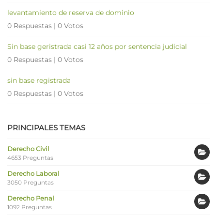
levantamiento de reserva de dominio
0 Respuestas
|
0 Votos
Sin base geristrada casi 12 años por sentencia judicial
0 Respuestas
|
0 Votos
sin base registrada
0 Respuestas
|
0 Votos
PRINCIPALES TEMAS
Derecho Civil
4653 Preguntas
Derecho Laboral
3050 Preguntas
Derecho Penal
1092 Preguntas