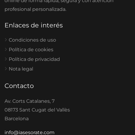
online de forma rápida, segura y con atención
profesional personalizada.
Enlaces de interés
Condiciones de uso
Política de cookies
Política de privacidad
Nota legal
Contacto
Av. Corts Catalanes, 7
08173 Sant Cugat del Vallès
Barcelona
info@iasesorate.com