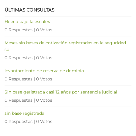
ÚLTIMAS CONSULTAS
Hueco bajo la escalera
0 Respuestas
|
0 Votos
Meses sin bases de cotización registradas en la seguridad
so
0 Respuestas
|
0 Votos
levantamiento de reserva de dominio
0 Respuestas
|
0 Votos
Sin base geristrada casi 12 años por sentencia judicial
0 Respuestas
|
0 Votos
sin base registrada
0 Respuestas
|
0 Votos