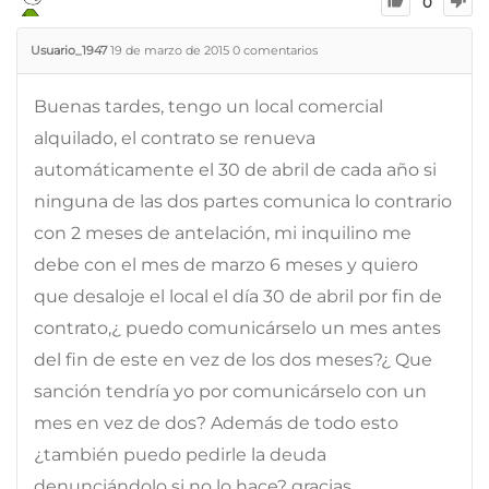
0
Usuario_1947
19 de marzo de 2015
0
comentarios
Buenas tardes, tengo un local comercial
alquilado, el contrato se renueva
automáticamente el 30 de abril de cada año si
ninguna de las dos partes comunica lo contrario
con 2 meses de antelación, mi inquilino me
debe con el mes de marzo 6 meses y quiero
que desaloje el local el día 30 de abril por fin de
contrato,¿ puedo comunicárselo un mes antes
del fin de este en vez de los dos meses?¿ Que
sanción tendría yo por comunicárselo con un
mes en vez de dos? Además de todo esto
¿también puedo pedirle la deuda
denunciándolo si no lo hace? gracias