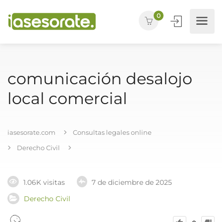
0
comunicación desalojo
local comercial
iasesorate.com
Consultas legales online
Derecho Civil
1.06K visitas
7 de diciembre de 2025
Derecho Civil