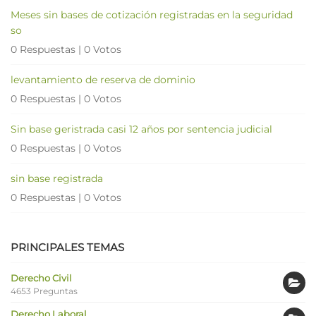
Meses sin bases de cotización registradas en la seguridad
so
0 Respuestas
|
0 Votos
levantamiento de reserva de dominio
0 Respuestas
|
0 Votos
Sin base geristrada casi 12 años por sentencia judicial
0 Respuestas
|
0 Votos
sin base registrada
0 Respuestas
|
0 Votos
PRINCIPALES TEMAS
Derecho Civil
4653 Preguntas
Derecho Laboral