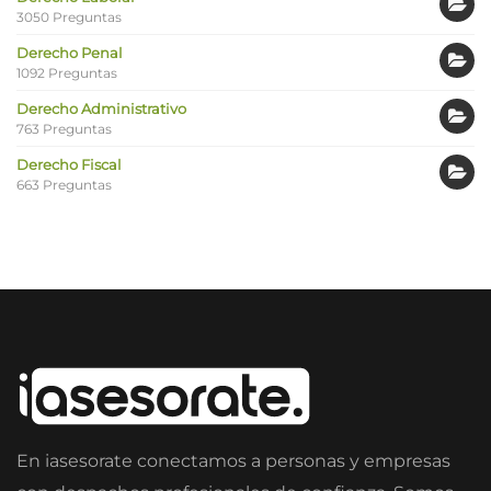
3050 Preguntas
Derecho Penal
1092 Preguntas
Derecho Administrativo
763 Preguntas
Derecho Fiscal
663 Preguntas
En iasesorate conectamos a personas y empresas