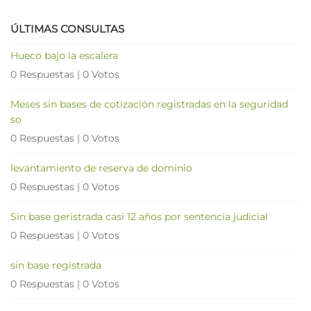
ÚLTIMAS CONSULTAS
Hueco bajo la escalera
0 Respuestas
|
0 Votos
Meses sin bases de cotización registradas en la seguridad
so
0 Respuestas
|
0 Votos
levantamiento de reserva de dominio
0 Respuestas
|
0 Votos
Sin base geristrada casi 12 años por sentencia judicial
0 Respuestas
|
0 Votos
sin base registrada
0 Respuestas
|
0 Votos