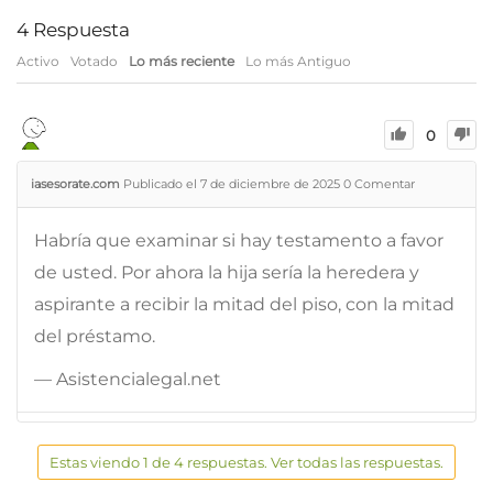
4
Respuesta
Activo
Votado
Lo más reciente
Lo más Antiguo
0
iasesorate.com
Publicado el 7 de diciembre de 2025
0
Comentar
Habría que examinar si hay testamento a favor
de usted. Por ahora la hija sería la heredera y
aspirante a recibir la mitad del piso, con la mitad
del préstamo.
— Asistencialegal.net
Estas viendo 1 de 4 respuestas. Ver todas las respuestas.