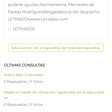
poderle ayudar.Atentamente, Mercedes de
Parada RodríguezAbogadaSocia del despacho
LETRADOXwww.Letradox.com
— LETRADOX
Estas viendo 1 de 4 respuestas. Ver todas las respuestas.
ÚLTIMAS CONSULTAS
Hueco bajo la escalera
0 Respuestas
|
0 Votos
Meses sin bases de cotización registradas en la seguridad
so
0 Respuestas
|
0 Votos