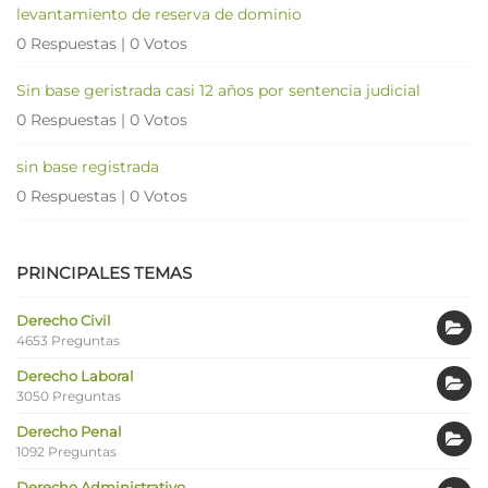
levantamiento de reserva de dominio
0 Respuestas
|
0 Votos
Sin base geristrada casi 12 años por sentencia judicial
0 Respuestas
|
0 Votos
sin base registrada
0 Respuestas
|
0 Votos
PRINCIPALES TEMAS
Derecho Civil
4653 Preguntas
Derecho Laboral
3050 Preguntas
Derecho Penal
1092 Preguntas
Derecho Administrativo