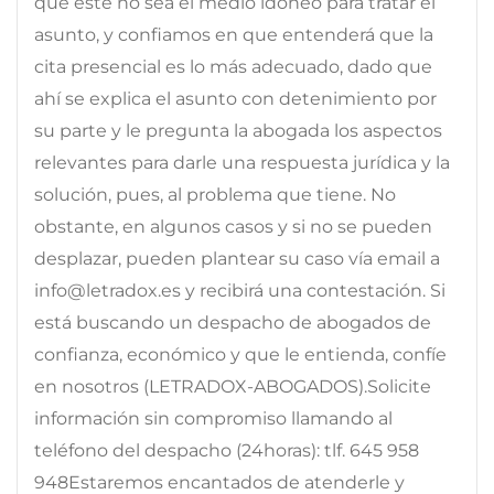
que éste no sea el medio idóneo para tratar el
asunto, y confiamos en que entenderá que la
cita presencial es lo más adecuado, dado que
ahí se explica el asunto con detenimiento por
su parte y le pregunta la abogada los aspectos
relevantes para darle una respuesta jurídica y la
solución, pues, al problema que tiene. No
obstante, en algunos casos y si no se pueden
desplazar, pueden plantear su caso vía email a
info@letradox.es y recibirá una contestación. Si
está buscando un despacho de abogados de
confianza, económico y que le entienda, confíe
en nosotros (LETRADOX-ABOGADOS).Solicite
información sin compromiso llamando al
teléfono del despacho (24horas): tlf. 645 958
948Estaremos encantados de atenderle y