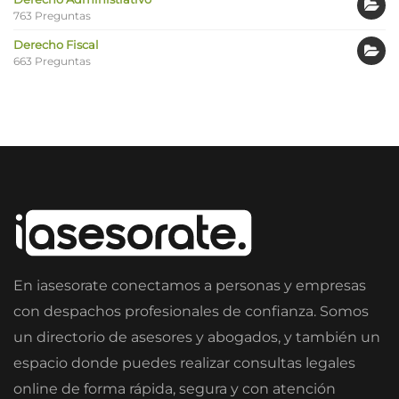
763 Preguntas
Derecho Fiscal
663 Preguntas
En iasesorate conectamos a personas y empresas
con despachos profesionales de confianza. Somos
un directorio de asesores y abogados, y también un
espacio donde puedes realizar consultas legales
online de forma rápida, segura y con atención