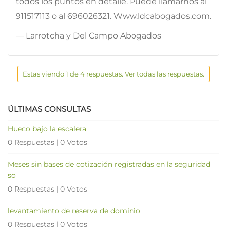
todos los puntos en detalle. Puede llamarnos al
911517113 o al 696026321. Www.ldcabogados.com.
— Larrotcha y Del Campo Abogados
Estas viendo 1 de 4 respuestas. Ver todas las respuestas.
ÚLTIMAS CONSULTAS
Hueco bajo la escalera
0 Respuestas
|
0 Votos
Meses sin bases de cotización registradas en la seguridad
so
0 Respuestas
|
0 Votos
levantamiento de reserva de dominio
0 Respuestas
|
0 Votos