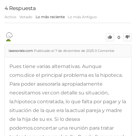
4
Respuesta
Activo
Votado
Lo más reciente
Lo más Antiguo
0
iasesorate.com
Publicado el 7 de diciembre de 2025
0
Comentar
Pues tiene varias alternativas. Aunque
como.dice el principal problema es la hipoteca.
Para poder asesorarla apropiadamente
necesitamos ver.con detalle su situación,
la.hipoteca contratada, lo que falta por pagar y la
situación de la que era la.actual pareja y madre
de la hija de su ex. Si lo desea
podemos.concertar una reunión para tratar