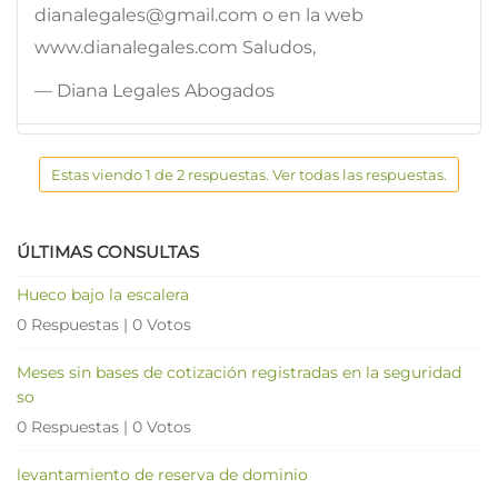
dianalegales@gmail.com o en la web
www.dianalegales.com Saludos,
— Diana Legales Abogados
Estas viendo 1 de 2 respuestas. Ver todas las respuestas.
ÚLTIMAS CONSULTAS
Hueco bajo la escalera
0 Respuestas
|
0 Votos
Meses sin bases de cotización registradas en la seguridad
so
0 Respuestas
|
0 Votos
levantamiento de reserva de dominio