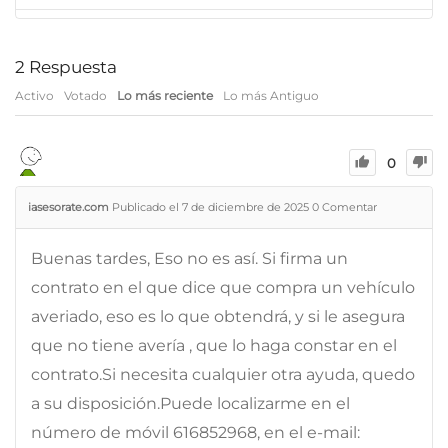
2
Respuesta
Activo
Votado
Lo más reciente
Lo más Antiguo
0
iasesorate.com
Publicado el 7 de diciembre de 2025
0
Comentar
Buenas tardes, Eso no es así. Si firma un
contrato en el que dice que compra un vehículo
averiado, eso es lo que obtendrá, y si le asegura
que no tiene avería , que lo haga constar en el
contrato.Si necesita cualquier otra ayuda, quedo
a su disposición.Puede localizarme en el
número de móvil 616852968, en el e-mail: