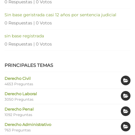
0 Respuestas
|
0 Votos
Sin base geristrada casi 12 años por sentencia judicial
0 Respuestas
|
0 Votos
sin base registrada
0 Respuestas
|
0 Votos
PRINCIPALES TEMAS
Derecho Civil
4653 Preguntas
Derecho Laboral
3050 Preguntas
Derecho Penal
1092 Preguntas
Derecho Administrativo
763 Preguntas