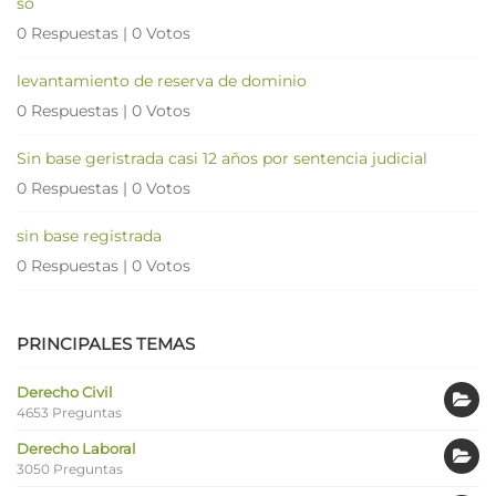
so
0 Respuestas
|
0 Votos
levantamiento de reserva de dominio
0 Respuestas
|
0 Votos
Sin base geristrada casi 12 años por sentencia judicial
0 Respuestas
|
0 Votos
sin base registrada
0 Respuestas
|
0 Votos
PRINCIPALES TEMAS
Derecho Civil
4653 Preguntas
Derecho Laboral
3050 Preguntas