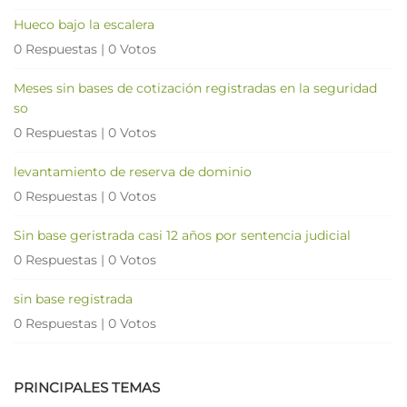
Hueco bajo la escalera
0 Respuestas
|
0 Votos
Meses sin bases de cotización registradas en la seguridad
so
0 Respuestas
|
0 Votos
levantamiento de reserva de dominio
0 Respuestas
|
0 Votos
Sin base geristrada casi 12 años por sentencia judicial
0 Respuestas
|
0 Votos
sin base registrada
0 Respuestas
|
0 Votos
PRINCIPALES TEMAS