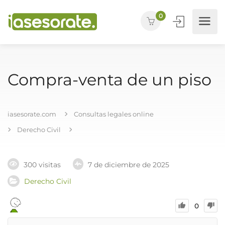
0
Compra-venta de un piso
iasesorate.com
Consultas legales online
Derecho Civil
300 visitas
7 de diciembre de 2025
Derecho Civil
0