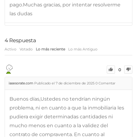
pago.Muchas gracias, por intentar resolverme
las dudas
4
Respuesta
Activo
Votado
Lo más reciente
Lo más Antiguo
0
iasesorate.com
Publicado el 7 de diciembre de 2025
0
Comentar
Buenos días,Ustedes no tendrían ningún
problema, ni en cuanto a que la inmobiliaria les
pudiera exigir determinadas cantidades ni
mucho menos en cuanto a la validez del
contrato de compraventa. En cuanto al