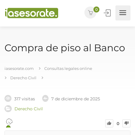
0
Compra de piso al Banco
iasesorate.com
Consultas legales online
Derecho Civil
317 visitas
7 de diciembre de 2025
Derecho Civil
0