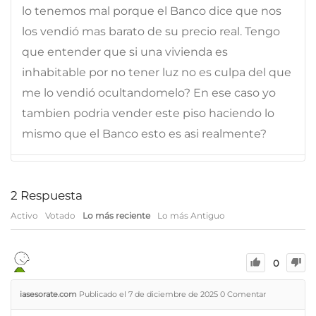
lo tenemos mal porque el Banco dice que nos
los vendió mas barato de su precio real. Tengo
que entender que si una vivienda es
inhabitable por no tener luz no es culpa del que
me lo vendió ocultandomelo? En ese caso yo
tambien podria vender este piso haciendo lo
mismo que el Banco esto es asi realmente?
2
Respuesta
Activo
Votado
Lo más reciente
Lo más Antiguo
0
iasesorate.com
Publicado el 7 de diciembre de 2025
0
Comentar