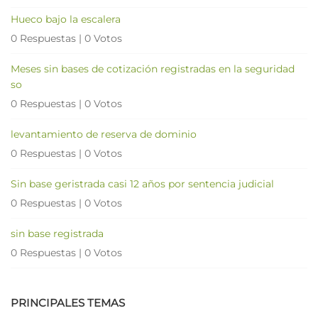
Hueco bajo la escalera
0 Respuestas
|
0 Votos
Meses sin bases de cotización registradas en la seguridad
so
0 Respuestas
|
0 Votos
levantamiento de reserva de dominio
0 Respuestas
|
0 Votos
Sin base geristrada casi 12 años por sentencia judicial
0 Respuestas
|
0 Votos
sin base registrada
0 Respuestas
|
0 Votos
PRINCIPALES TEMAS