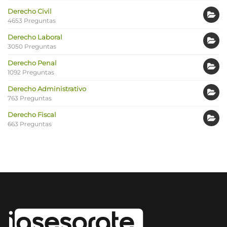
Derecho Civil
4653 Preguntas
Derecho Laboral
3050 Preguntas
Derecho Penal
1092 Preguntas
Derecho Administrativo
763 Preguntas
Derecho Fiscal
663 Preguntas