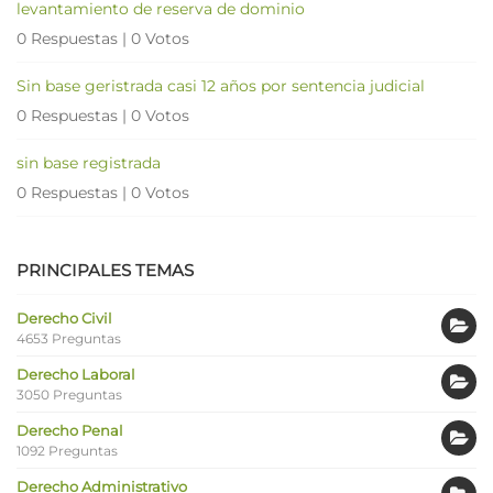
levantamiento de reserva de dominio
0 Respuestas
|
0 Votos
Sin base geristrada casi 12 años por sentencia judicial
0 Respuestas
|
0 Votos
sin base registrada
0 Respuestas
|
0 Votos
PRINCIPALES TEMAS
Derecho Civil
4653 Preguntas
Derecho Laboral
3050 Preguntas
Derecho Penal
1092 Preguntas
Derecho Administrativo