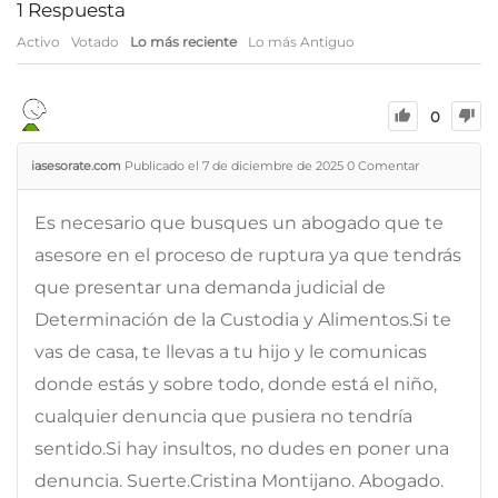
1
Respuesta
Activo
Votado
Lo más reciente
Lo más Antiguo
0
iasesorate.com
Publicado el 7 de diciembre de 2025
0
Comentar
Es necesario que busques un abogado que te
asesore en el proceso de ruptura ya que tendrás
que presentar una demanda judicial de
Determinación de la Custodia y Alimentos.Si te
vas de casa, te llevas a tu hijo y le comunicas
donde estás y sobre todo, donde está el niño,
cualquier denuncia que pusiera no tendría
sentido.Si hay insultos, no dudes en poner una
denuncia. Suerte.Cristina Montijano. Abogado.