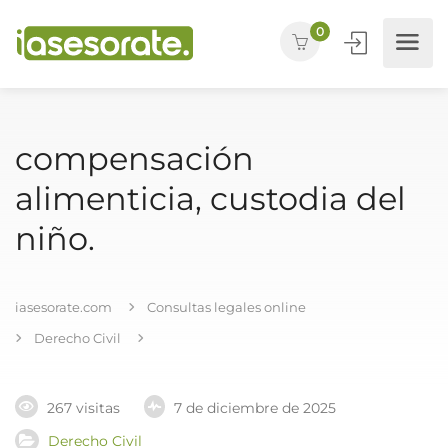
0
compensación
alimenticia, custodia del
niño.
iasesorate.com
Consultas legales online
Derecho Civil
267 visitas
7 de diciembre de 2025
Derecho Civil