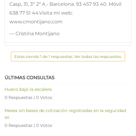
Casp, 31, 3º 2ª A.- Barcelona. 93 457 93 40. Móvil
638 77 51 44.Visita mi web:
www.cmontijano.com
— Cristina Montijano
Estas viendo 1 de 1 respuestas. Ver todas las respuestas.
ÚLTIMAS CONSULTAS
Hueco bajo la escalera
0 Respuestas
|
0 Votos
Meses sin bases de cotización registradas en la seguridad
so
0 Respuestas
|
0 Votos