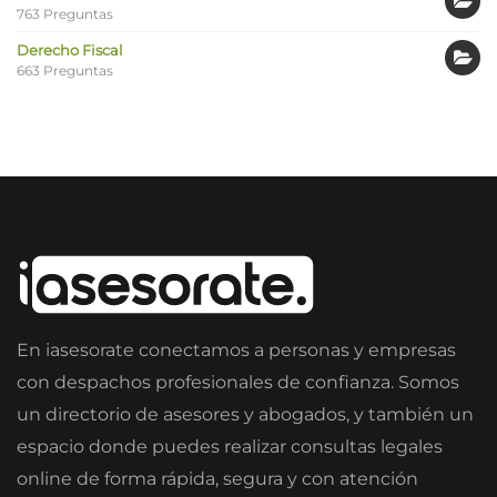
763 Preguntas
Derecho Fiscal
663 Preguntas
En iasesorate conectamos a personas y empresas
con despachos profesionales de confianza. Somos
un directorio de asesores y abogados, y también un
espacio donde puedes realizar consultas legales
online de forma rápida, segura y con atención