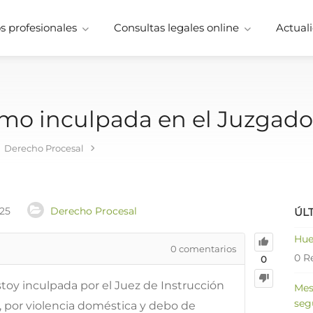
 profesionales
Consultas legales online
Actuali
o inculpada en el Juzgado
Derecho Procesal
025
Derecho Procesal
ÚL
Hue
0
comentarios
0 R
0
toy inculpada por el Juez de Instrucción
Mes
seg
 por violencia doméstica y debo de