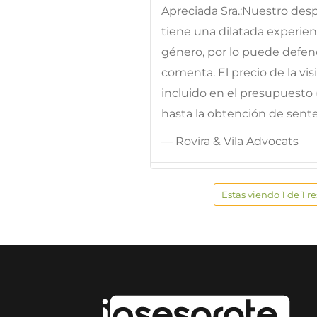
Apreciada Sra.:Nuestro desp
tiene una dilatada experie
género, por lo puede defen
comenta. El precio de la vis
incluido en el presupuesto 
hasta la obtención de sente
— Rovira & Vila Advocats
Estas viendo 1 de 1 r