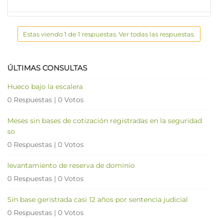
Estas viendo 1 de 1 respuestas. Ver todas las respuestas.
ÚLTIMAS CONSULTAS
Hueco bajo la escalera
0 Respuestas
|
0 Votos
Meses sin bases de cotización registradas en la seguridad
so
0 Respuestas
|
0 Votos
levantamiento de reserva de dominio
0 Respuestas
|
0 Votos
Sin base geristrada casi 12 años por sentencia judicial
0 Respuestas
|
0 Votos