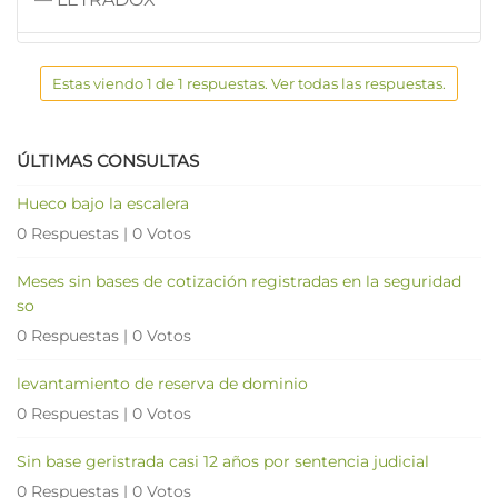
Estas viendo 1 de 1 respuestas. Ver todas las respuestas.
ÚLTIMAS CONSULTAS
Hueco bajo la escalera
0 Respuestas
|
0 Votos
Meses sin bases de cotización registradas en la seguridad
so
0 Respuestas
|
0 Votos
levantamiento de reserva de dominio
0 Respuestas
|
0 Votos
Sin base geristrada casi 12 años por sentencia judicial
0 Respuestas
|
0 Votos