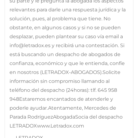
su parte y le pregunta la abogada los aspectos
relevantes para darle una respuesta jurídica y la
solución, pues, al problema que tiene. No
obstante, en algunos casos y si no se pueden
desplazar, pueden plantear su caso vía email a
info@letradox.es y recibirá una contestación. Si
está buscando un despacho de abogados de
confianza, económico y que le entienda, confíe
en nosotros (LETRADOX-ABOGADOS).Solicite
información sin compromiso llamando al
teléfono del despacho (24horas): tlf. 645 958
948Estaremos encantados de atenderle y
poderle ayudar.Atentamente, Mercedes de
Parada RodríguezAbogadaSocia del despacho
LETRADOXwww.Letradox.com
— LETRADOX