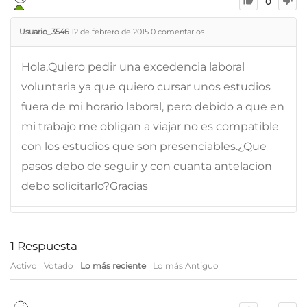
0
Usuario_3546
12 de febrero de 2015
0
comentarios
Hola,Quiero pedir una excedencia laboral
voluntaria ya que quiero cursar unos estudios
fuera de mi horario laboral, pero debido a que en
mi trabajo me obligan a viajar no es compatible
con los estudios que son presenciables.¿Que
pasos debo de seguir y con cuanta antelacion
debo solicitarlo?Gracias
1
Respuesta
Activo
Votado
Lo más reciente
Lo más Antiguo