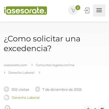
0
¿Como solicitar una
excedencia?
iasesorate.com
Consultas legales online
Derecho Laboral
302 visitas
7 de diciembre de 2025
Derecho Laboral