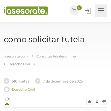
0
como solicitar tutela
iasesorate.com
Consultas legales online
Derecho Civil
610 visitas
7 de diciembre de 2025
Derecho Civil
0