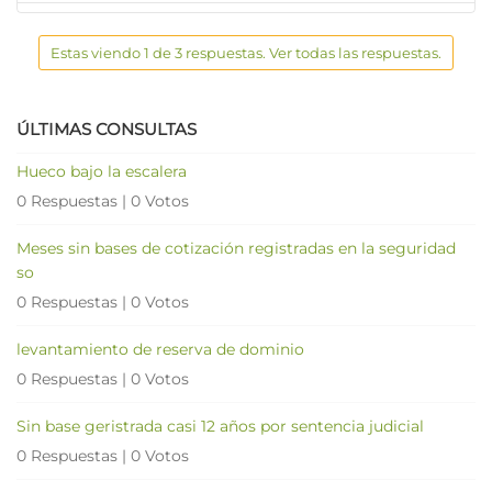
Estas viendo 1 de 3 respuestas. Ver todas las respuestas.
ÚLTIMAS CONSULTAS
Hueco bajo la escalera
0 Respuestas
|
0 Votos
Meses sin bases de cotización registradas en la seguridad
so
0 Respuestas
|
0 Votos
levantamiento de reserva de dominio
0 Respuestas
|
0 Votos
Sin base geristrada casi 12 años por sentencia judicial
0 Respuestas
|
0 Votos