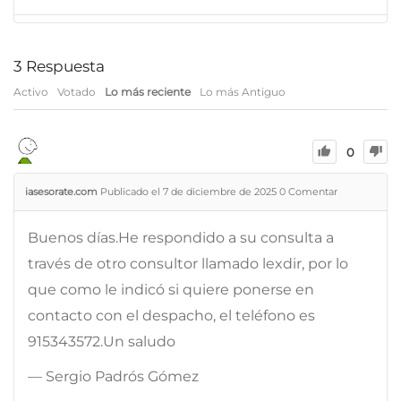
3
Respuesta
Activo
Votado
Lo más reciente
Lo más Antiguo
0
iasesorate.com
Publicado el 7 de diciembre de 2025
0
Comentar
Buenos días.He respondido a su consulta a
través de otro consultor llamado lexdir, por lo
que como le indicó si quiere ponerse en
contacto con el despacho, el teléfono es
915343572.Un saludo
— Sergio Padrós Gómez