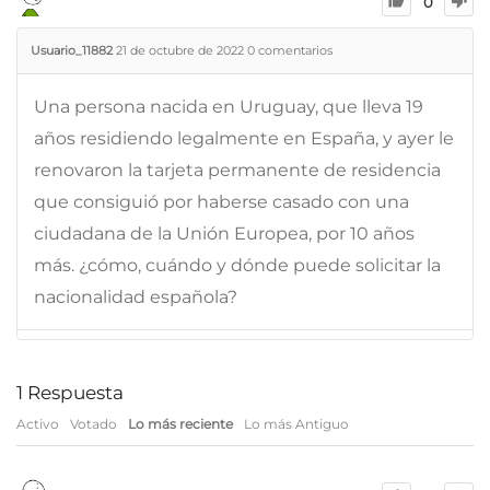
0
Usuario_11882
21 de octubre de 2022
0
comentarios
Una persona nacida en Uruguay, que lleva 19
años residiendo legalmente en España, y ayer le
renovaron la tarjeta permanente de residencia
que consiguió por haberse casado con una
ciudadana de la Unión Europea, por 10 años
más. ¿cómo, cuándo y dónde puede solicitar la
nacionalidad española?
1
Respuesta
Activo
Votado
Lo más reciente
Lo más Antiguo