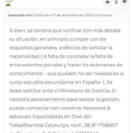
0
iasesorate.com
Publicado el 7 de diciembre de 2025
0
Comentar
Si bien, se tendría que verificar con más detalle
su situación, en principio, cumple con los
requisitos generales, a efectos de solicitar la
nacionalidad ( A falta de constatar la falta de
antecedentes penales y hacer los exámenes de
conocimiento – que pueden no ser necesarios si
curso estudios secundarios en España- ). Se
debe solicitar ante el Ministerio de Justicia. Si
necesita asesoramiento para realizar la gestión,
puede contactar con nosotros: Assessors &
Advocats Especialistes en Dret del
TreballRambla Catalunya, núm. 38, 8º-1ª08007