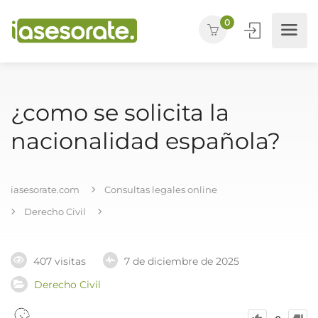
0
¿como se solicita la
nacionalidad española?
iasesorate.com
Consultas legales online
Derecho Civil
407 visitas
7 de diciembre de 2025
Derecho Civil