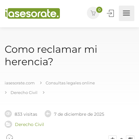
0
Como reclamar mi
herencia?
iasesorate.com
Consultas legales online
Derecho Civil
833 visitas
7 de diciembre de 2025
Derecho Civil