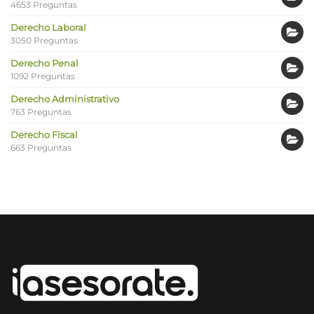
4653 Preguntas
Derecho Laboral
3050 Preguntas
Derecho Penal
1092 Preguntas
Derecho Administrativo
763 Preguntas
Derecho Fiscal
663 Preguntas