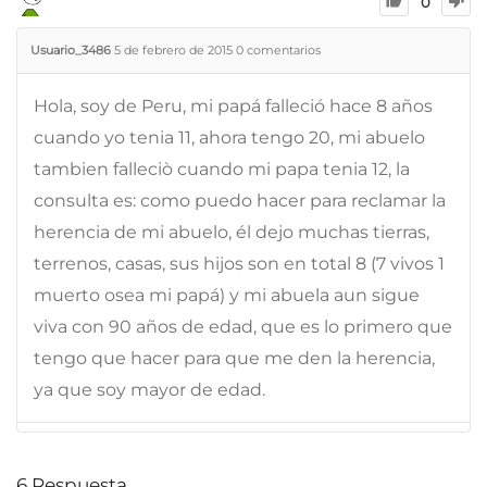
0
Usuario_3486
5 de febrero de 2015
0
comentarios
Hola, soy de Peru, mi papá falleció hace 8 años
cuando yo tenia 11, ahora tengo 20, mi abuelo
tambien falleciò cuando mi papa tenia 12, la
consulta es: como puedo hacer para reclamar la
herencia de mi abuelo, él dejo muchas tierras,
terrenos, casas, sus hijos son en total 8 (7 vivos 1
muerto osea mi papá) y mi abuela aun sigue
viva con 90 años de edad, que es lo primero que
tengo que hacer para que me den la herencia,
ya que soy mayor de edad.
6
Respuesta