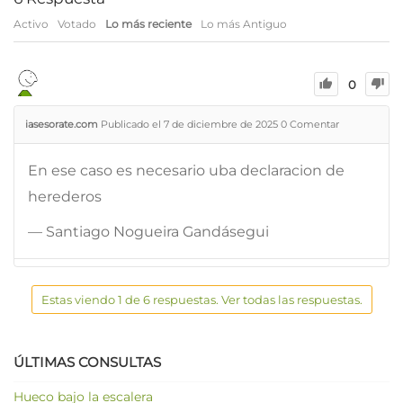
Activo
Votado
Lo más reciente
Lo más Antiguo
0
iasesorate.com
Publicado el 7 de diciembre de 2025
0
Comentar
En ese caso es necesario uba declaracion de
herederos
— Santiago Nogueira Gandásegui
Estas viendo 1 de 6 respuestas. Ver todas las respuestas.
ÚLTIMAS CONSULTAS
Hueco bajo la escalera