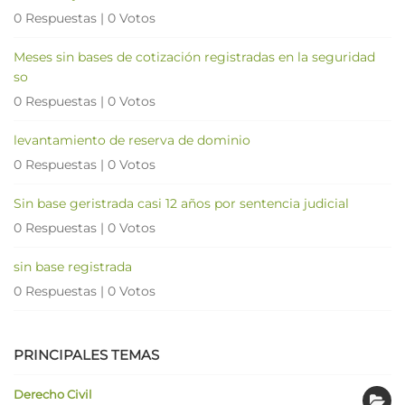
0 Respuestas
|
0 Votos
Meses sin bases de cotización registradas en la seguridad
so
0 Respuestas
|
0 Votos
levantamiento de reserva de dominio
0 Respuestas
|
0 Votos
Sin base geristrada casi 12 años por sentencia judicial
0 Respuestas
|
0 Votos
sin base registrada
0 Respuestas
|
0 Votos
PRINCIPALES TEMAS
Derecho Civil