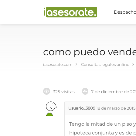
Despachos
como puedo vender 
iasesorate.com
Consultas legales online
325 visitas
7 de diciembre de 20
Usuario_3809
18 de marzo de 2015
Tengo la mitad de un piso y
hipoteca conjunta y es de pr