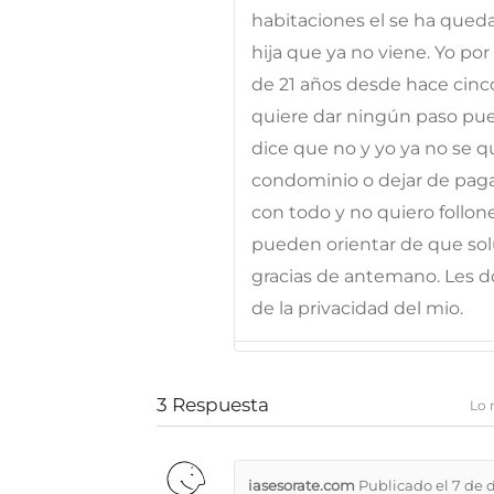
habitaciones el se ha queda
hija que ya no viene. Yo po
de 21 años desde hace cinco 
quiere dar ningún paso pues 
dice que no y yo ya no se q
condominio o dejar de paga
con todo y no quiero follon
pueden orientar de que sol
gracias de antemano. Les d
de la privacidad del mio.
3
Respuesta
Lo 
iasesorate.com
Publicado el 7 de 