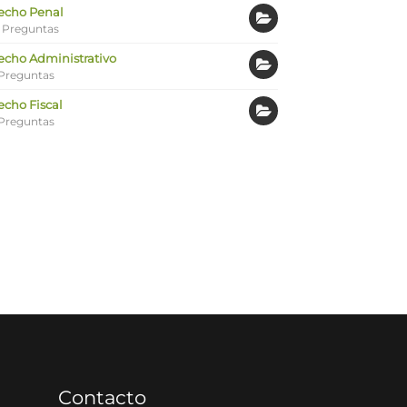
echo Penal
 Preguntas
echo Administrativo
Preguntas
echo Fiscal
Preguntas
Contacto