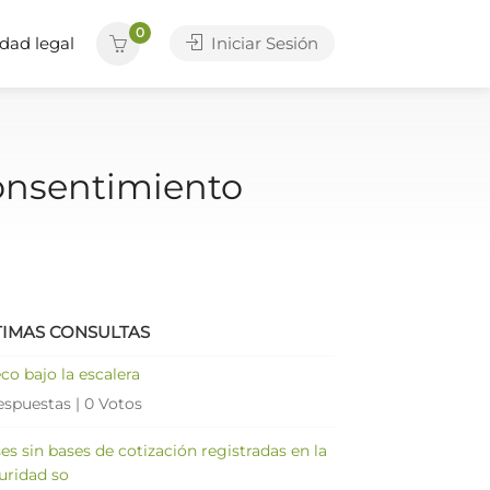
0
dad legal
Iniciar Sesión
consentimiento
TIMAS CONSULTAS
co bajo la escalera
espuestas
|
0 Votos
es sin bases de cotización registradas en la
uridad so