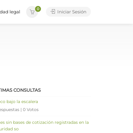
0
dad legal
Iniciar Sesión
TIMAS CONSULTAS
co bajo la escalera
espuestas
|
0 Votos
es sin bases de cotización registradas en la
uridad so