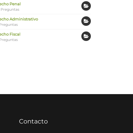
echo Penal
 Preguntas
echo Administrativo
Preguntas
echo Fiscal
Preguntas
Contacto