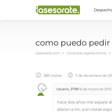
Despachos
como puedo pedir l
iasesorate.com
Consultas legales online
385 visitas
7 de diciembre de 2
Usuario_3798
16 de marzo de 2015
hace dos años me separe de
dieron a mi…a el visitas e