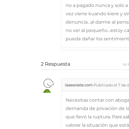
no a pagado nunca y solo a 
vez viene kuando kiere y si
denuncia…al darme al pensa
no ver al pequeño…estoy c
pueda dañar los sentimiento
2
Respuesta
Lo 
iasesorate.com
Publicado el 7 de 
Necesitas contar con aboga
demanda de privación de la
que llevó la ruptura. Para s
valorar la situación que est