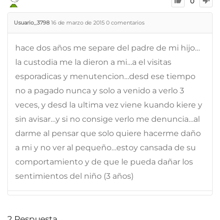
0
Usuario_3798
16 de marzo de 2015
0
comentarios
hace dos años me separe del padre de mi hijo…
la custodia me la dieron a mi…a el visitas
esporadicas y menutencion…desd ese tiempo
no a pagado nunca y solo a venido a verlo 3
veces, y desd la ultima vez viene kuando kiere y
sin avisar…y si no consige verlo me denuncia…al
darme al pensar que solo quiere hacerme daño
a mi y no ver al pequeño…estoy cansada de su
comportamiento y de que le pueda dañar los
sentimientos del niño (3 años)
2
Respuesta