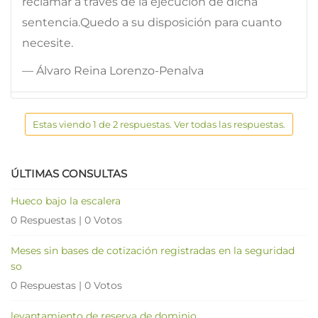
reclamar a través de la ejecución de dicha
sentencia.Quedo a su disposición para cuanto
necesite.
— Álvaro Reina Lorenzo-Penalva
Estas viendo 1 de 2 respuestas. Ver todas las respuestas.
ÚLTIMAS CONSULTAS
Hueco bajo la escalera
0 Respuestas
|
0 Votos
Meses sin bases de cotización registradas en la seguridad
so
0 Respuestas
|
0 Votos
levantamiento de reserva de dominio