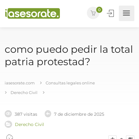
0
como puedo pedir la total
patria protestad?
iasesorate.com
Consultas legales online
Derecho Civil
387 visitas
7 de diciembre de 2025
Derecho Civil