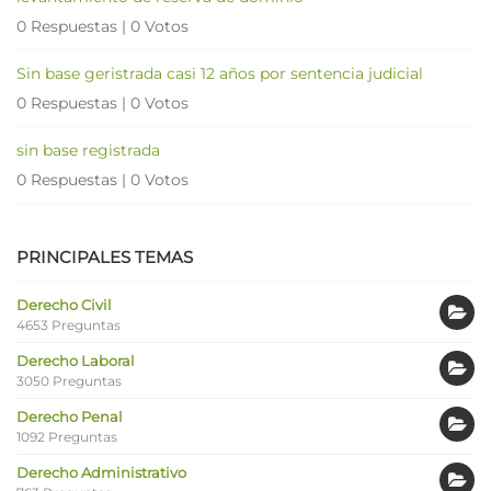
0 Respuestas
|
0 Votos
Sin base geristrada casi 12 años por sentencia judicial
0 Respuestas
|
0 Votos
sin base registrada
0 Respuestas
|
0 Votos
PRINCIPALES TEMAS
Derecho Civil
4653 Preguntas
Derecho Laboral
3050 Preguntas
Derecho Penal
1092 Preguntas
Derecho Administrativo