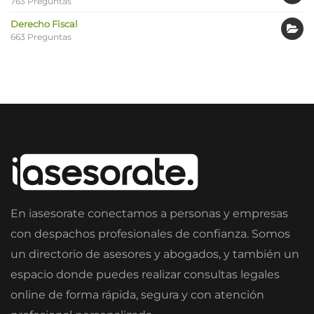
763 Preguntas
Derecho Fiscal
663 Preguntas
En iasesorate conectamos a personas y empresas
con despachos profesionales de confianza. Somos
un directorio de asesores y abogados, y también un
espacio donde puedes realizar consultas legales
online de forma rápida, segura y con atención