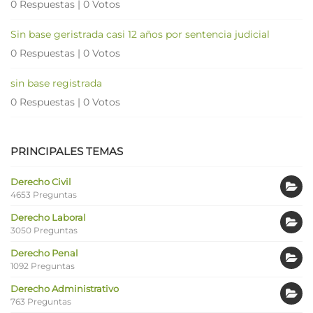
0 Respuestas
|
0 Votos
Sin base geristrada casi 12 años por sentencia judicial
0 Respuestas
|
0 Votos
sin base registrada
0 Respuestas
|
0 Votos
PRINCIPALES TEMAS
Derecho Civil
4653 Preguntas
Derecho Laboral
3050 Preguntas
Derecho Penal
1092 Preguntas
Derecho Administrativo
763 Preguntas