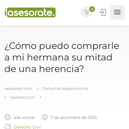
0
¿Cómo puedo comprarle
a mi hermana su mitad
de una herencia?
iasesorate.com
Consultas legales online
Derecho Civil
434 visitas
7 de diciembre de 2025
Derecho Civil