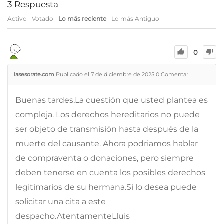
3
Respuesta
Activo
Votado
Lo más reciente
Lo más Antiguo
0
iasesorate.com
Publicado el 7 de diciembre de 2025
0
Comentar
Buenas tardes,La cuestión que usted plantea es
compleja. Los derechos hereditarios no puede
ser objeto de transmisión hasta después de la
muerte del causante. Ahora podriamos hablar
de compraventa o donaciones, pero siempre
deben tenerse en cuenta los posibles derechos
legitimarios de su hermana.Si lo desea puede
solicitar una cita a este
despacho.AtentamenteLluis