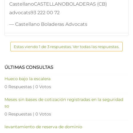
CastellanoCASTELLANOBOLADERAS (CB)
advocats93 222 00 72
— Castellano Boladeras Advocats
Estas viendo 1 de 3 respuestas. Ver todas las respuestas.
ÚLTIMAS CONSULTAS
Hueco bajo la escalera
0 Respuestas
|
0 Votos
Meses sin bases de cotización registradas en la seguridad
so
0 Respuestas
|
0 Votos
levantamiento de reserva de dominio