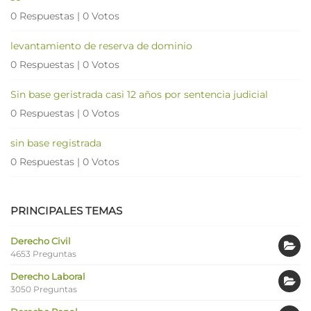
0 Respuestas
|
0 Votos
levantamiento de reserva de dominio
0 Respuestas
|
0 Votos
Sin base geristrada casi 12 años por sentencia judicial
0 Respuestas
|
0 Votos
sin base registrada
0 Respuestas
|
0 Votos
PRINCIPALES TEMAS
Derecho Civil
4653 Preguntas
Derecho Laboral
3050 Preguntas