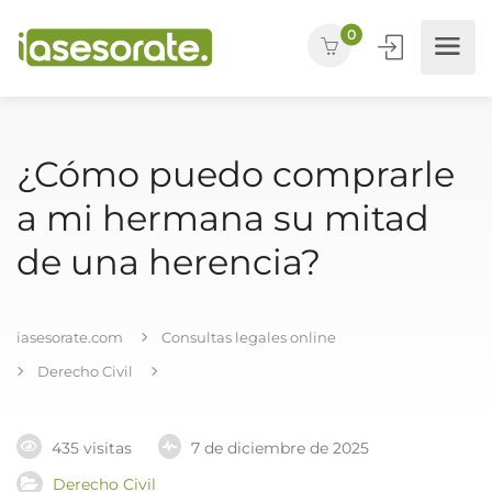
0
¿Cómo puedo comprarle
a mi hermana su mitad
de una herencia?
iasesorate.com
Consultas legales online
Derecho Civil
435 visitas
7 de diciembre de 2025
Derecho Civil