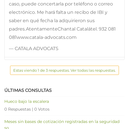
caso, puede concertarla por teléfono o correo
electrónico. Me hará falta un recibo de IBI y
saber en qué fecha la adquirieron sus
padres.AtentamenteChantal Catalátel. 932 081
081www.catala-advocats.com
— CATALA ADVOCATS
Estas viendo 1 de 3 respuestas. Ver todas las respuestas.
ÚLTIMAS CONSULTAS
Hueco bajo la escalera
0 Respuestas
|
0 Votos
Meses sin bases de cotización registradas en la seguridad
so