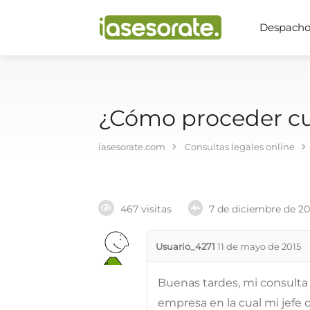
Despachos
¿Cómo proceder cu
iasesorate.com
Consultas legales online
467 visitas
7 de diciembre de 2
Usuario_4271
11 de mayo de 2015
Buenas tardes, mi consulta
empresa en la cual mi jefe