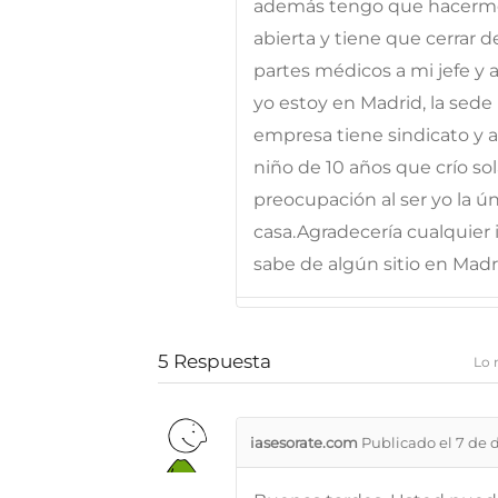
además tengo que hacerme 
abierta y tiene que cerrar d
partes médicos a mi jefe y 
yo estoy en Madrid, la sede 
empresa tiene sindicato y 
niño de 10 años que crío so
preocupación al ser yo la ú
casa.Agradecería cualquier
sabe de algún sitio en Madr
5
Respuesta
Lo 
iasesorate.com
Publicado el 7 de 