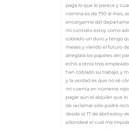
paga lo que le parece y cu
nómina es de 750 al mes, 
encargarme del departamen
mi contrato estoy como adm
cobrado un duro y tengo que
meses y viendo el futuro de
arreglara los papeles del pa
echó a otros tres empleados
han cobrado su trabajo, y me
y la verdad es que no sé 
mi cuenta en números rojos
pagar aún el alquiler que l
de reclamar sólo podré rec
desde el 17 de abril estoy 
pilonideal el cual me impid