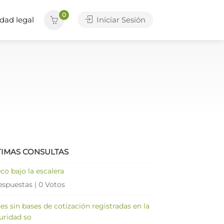
0
dad legal
Iniciar Sesión
TIMAS CONSULTAS
co bajo la escalera
espuestas
|
0 Votos
es sin bases de cotización registradas en la
uridad so