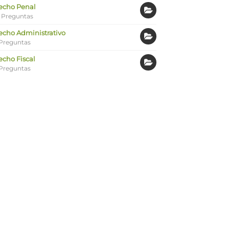
echo Penal
 Preguntas
echo Administrativo
Preguntas
echo Fiscal
Preguntas