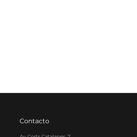
Contacto
Av. Corts Catalanes, 7